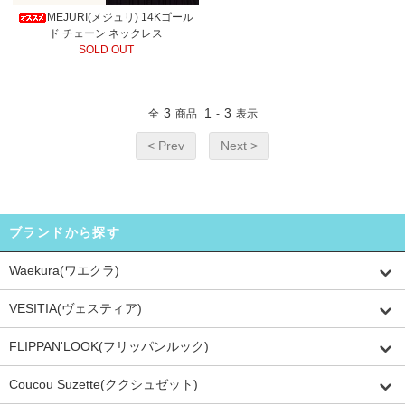
MEJURI(メジュリ) 14Kゴール
ド チェーン ネックレス
SOLD OUT
3
1
3
全
商品
-
表示
< Prev
Next >
ブランドから探す
Waekura(ワエクラ)
VESITIA(ヴェスティア)
FLIPPAN'LOOK(フリッパンルック)
Coucou Suzette(ククシュゼット)