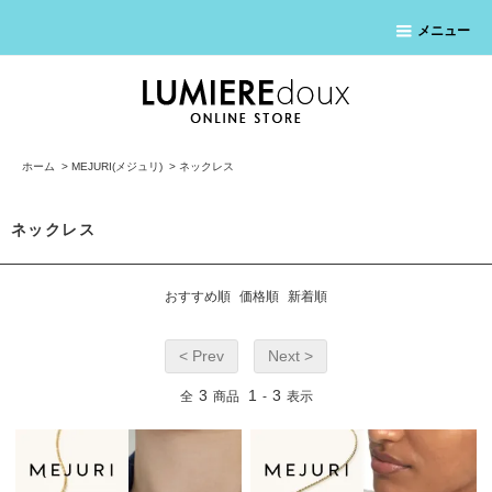
メニュー
ホーム
>
MEJURI(メジュリ)
>
ネックレス
ネックレス
おすすめ順
価格順
新着順
< Prev
Next >
3
1
3
全
商品
-
表示