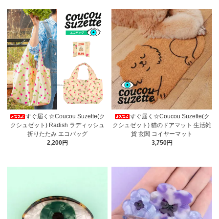
すぐ届く☆Coucou Suzette(ク
すぐ届く☆Coucou Suzette(ク
クシュゼット) Radish ラディッシュ
クシュゼット) 猫のドアマット 生活雑
折りたたみ エコバッグ
貨 玄関 コイヤーマット
2,200円
3,750円