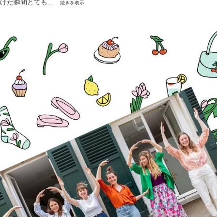
けた瞬間とても...
続きを表示