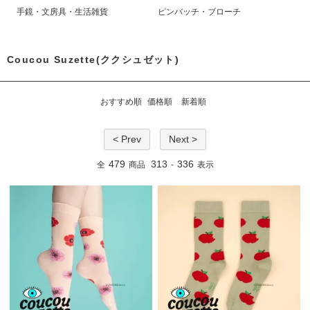
手鏡・文房具・生活雑貨
ピンバッチ・ブローチ
Coucou Suzette(ククシュゼット)
おすすめ順
価格順
新着順
< Prev
Next >
479
313
336
全
商品
-
表示