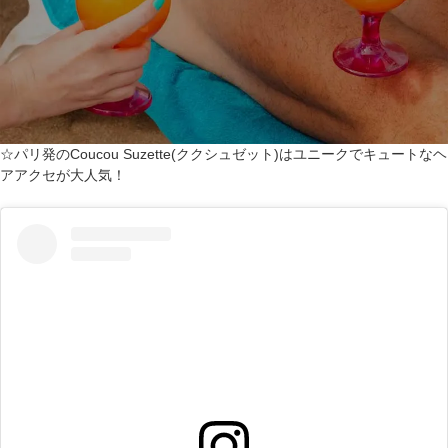
☆パリ発のCoucou Suzette(ククシュゼット)はユニークでキュートなヘ
アアクセが大人気！