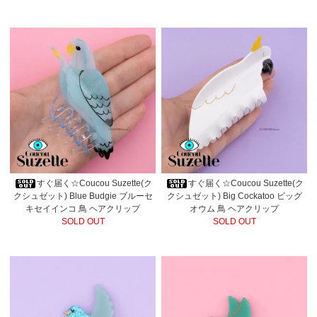
すぐ届く☆Coucou Suzette(ク
すぐ届く☆Coucou Suzette(ク
クシュゼット) Blue Budgie ブルーセ
クシュゼット) Big Cockatoo ビッグ
キセイインコ 鳥 ヘアクリップ
オウム 鳥 ヘアクリップ
SOLD OUT
SOLD OUT