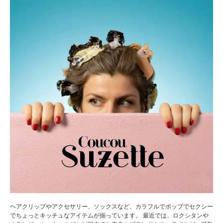
ヘアクリップやアクセサリー、ソックスなど、カラフルでポップでセクシー
でちょっとキッチュなアイテムが揃っています。 最近では、ロクシタンや