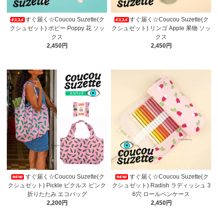
すぐ届く☆Coucou Suzette(ク
すぐ届く☆Coucou Suzette(ク
クシュゼット) ポピー Poppy 花 ソッ
クシュゼット) リンゴ Apple 果物 ソッ
クス
クス
2,450円
2,450円
すぐ届く☆Coucou Suzette(ク
すぐ届く☆Coucou Suzette(ク
クシュゼット) Pickle ピクルス ピンク
クシュゼット) Radish ラディッシュ 3
折りたたみ エコバッグ
6穴 ロールペンケース
2,200円
2,450円