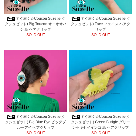
すぐ届く☆Coucou Suzette(ク
すぐ届く☆Coucou Suzette(ク
クシュゼット) Big Toucan オニオオハ
クシュゼット) Face フェイス ヘアク
シ 鳥 ヘアクリップ
リップ
SOLD OUT
SOLD OUT
すぐ届く☆Coucou Suzette(ク
すぐ届く☆Coucou Suzette(ク
クシュゼット) Big Blue Eye ビッグブ
クシュゼット) Green Budgie グリー
ルーアイ ヘアクリップ
ンセキセイインコ 鳥 ヘアクリップ
SOLD OUT
SOLD OUT