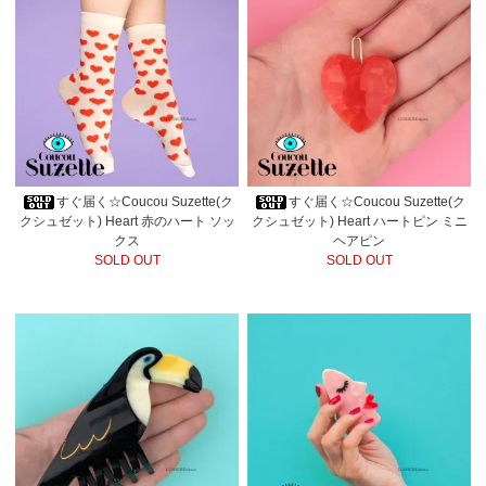
すぐ届く☆Coucou Suzette(ク
すぐ届く☆Coucou Suzette(ク
クシュゼット) Heart 赤のハート ソッ
クシュゼット) Heart ハートピン ミニ
クス
ヘアピン
SOLD OUT
SOLD OUT