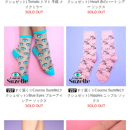
クシュゼット) Tomato トマト 手鏡 メ
クシュゼット) Heart 赤のハート シア
イクミラー
ー ソックス
SOLD OUT
SOLD OUT
すぐ届く☆Coucou Suzette(ク
すぐ届く☆Coucou Suzette(ク
クシュゼット) Blue Eyes ブルーアイ
クシュゼット) Nipples ニップル ソッ
シアー ソックス
クス
SOLD OUT
SOLD OUT