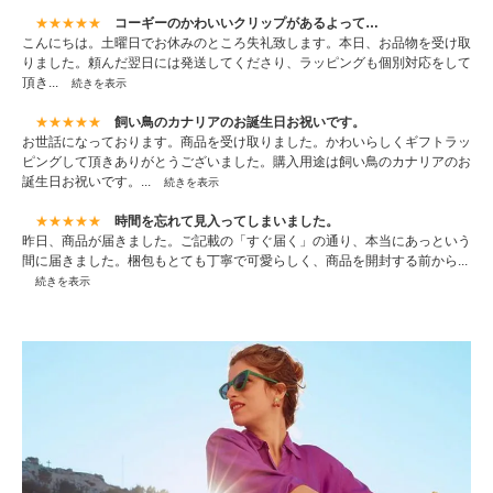
★★★★★
コーギーのかわいいクリップがあるよって…
こんにちは。土曜日でお休みのところ失礼致します。本日、お品物を受け取
りました。頼んだ翌日には発送してくださり、ラッピングも個別対応をして
頂き...
続きを表示
★★★★★
飼い鳥のカナリアのお誕生日お祝いです。
お世話になっております。商品を受け取りました。かわいらしくギフトラッ
ピングして頂きありがとうございました。購入用途は飼い鳥のカナリアのお
誕生日お祝いです。...
続きを表示
★★★★★
時間を忘れて見入ってしまいました。
昨日、商品が届きました。ご記載の「すぐ届く」の通り、本当にあっという
間に届きました。梱包もとても丁寧で可愛らしく、商品を開封する前から...
続きを表示