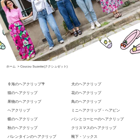
ホーム
>
Coucou Suzette(ククシュゼット)
🍦海のヘアクリップ🌴
犬のヘアクリップ
猫のヘアクリップ
花のヘアクリップ
果物のヘアクリップ
鳥のヘアクリップ
ヘアクリップ
ミニヘアクリップ・ヘアピン
蝶のヘアクリップ
パンとコーヒーのヘアクリップ
秋のヘアクリップ
クリスマスのヘアクリップ
バレンタインのヘアクリップ
靴下・ソックス