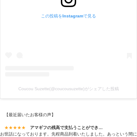
この投稿をInstagramで見る
Coucou Suzette(@coucousuzette)がシェアした投稿
【最近届いたお客様の声】
★★★★★
アマギフの残高で支払うことができ…
お世話になっております。先程商品到着いたしました。あっという間に