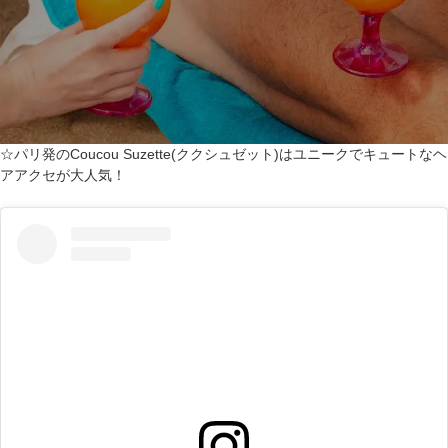
☆パリ発のCoucou Suzette(ククシュゼット)はユニークでキュートなヘ
アアクセが大人気！