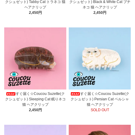
クシュゼット) Tabby Cat トラネコ 猫
クシュゼット) Black & White Cat ブチ
ヘアクリップ
ネコ 猫 ヘアクリップ
2,450円
2,450円
すぐ届く☆Coucou Suzette(ク
すぐ届く☆Coucou Suzette(ク
クシュゼット) Sleeping Cat 眠りネコ
クシュゼット) Persian Cat ペルシャ
猫 ヘアクリップ
猫 ヘアクリップ
2,450円
SOLD OUT