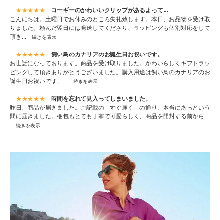
★★★★★
コーギーのかわいいクリップがあるよって…
こんにちは。土曜日でお休みのところ失礼致します。本日、お品物を受け取
りました。頼んだ翌日には発送してくださり、ラッピングも個別対応をして
頂き...
続きを表示
★★★★★
飼い鳥のカナリアのお誕生日お祝いです。
お世話になっております。商品を受け取りました。かわいらしくギフトラッ
ピングして頂きありがとうございました。購入用途は飼い鳥のカナリアのお
誕生日お祝いです。...
続きを表示
★★★★★
時間を忘れて見入ってしまいました。
昨日、商品が届きました。ご記載の「すぐ届く」の通り、本当にあっという
間に届きました。梱包もとても丁寧で可愛らしく、商品を開封する前から...
続きを表示