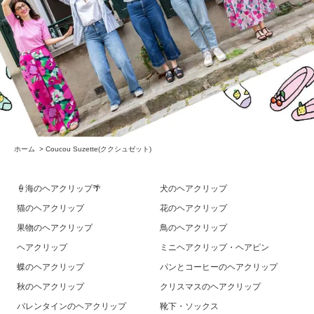
ホーム
>
Coucou Suzette(ククシュゼット)
🍦海のヘアクリップ🌴
犬のヘアクリップ
猫のヘアクリップ
花のヘアクリップ
果物のヘアクリップ
鳥のヘアクリップ
ヘアクリップ
ミニヘアクリップ・ヘアピン
蝶のヘアクリップ
パンとコーヒーのヘアクリップ
秋のヘアクリップ
クリスマスのヘアクリップ
バレンタインのヘアクリップ
靴下・ソックス