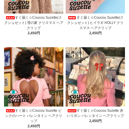
すぐ届く☆Coucou Suzette(ク
すぐ届く☆Coucou Suzette(ク
クシュゼット) 雪の家 クリスマス ヘア
クシュゼット) ヒイラギ HOLLY クリ
クリップ
スマス ヘアクリップ
2,450円
2,450円
すぐ届く☆Coucou Suzette ピ
すぐ届く☆Coucou Suzette 赤
ンクのハート バレンタイン ヘアクリ
いリボン バレンタイン ヘアクリップ
ップ
2,450円
2,450円