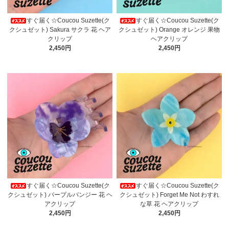
すぐ届く☆Coucou Suzette(ク
すぐ届く☆Coucou Suzette(ク
クシュゼット) Sakura サクラ 花 ヘア
クシュゼット) Orange オレンジ 果物
クリップ
ヘアクリップ
2,450円
2,450円
すぐ届く☆Coucou Suzette(ク
すぐ届く☆Coucou Suzette(ク
クシュゼット) パープルパンジー 花 ヘ
クシュゼット) Forget Me Not わすれ
アクリップ
な草 花 ヘアクリップ
2,450円
2,450円