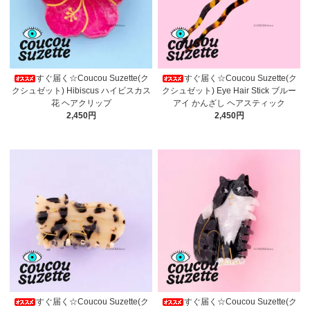
すぐ届く☆Coucou Suzette(ク
すぐ届く☆Coucou Suzette(ク
クシュゼット) Hibiscus ハイビスカス
クシュゼット) Eye Hair Stick ブルー
花 ヘアクリップ
アイ かんざし ヘアスティック
2,450円
2,450円
すぐ届く☆Coucou Suzette(ク
すぐ届く☆Coucou Suzette(ク