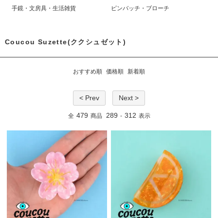
手鏡・文房具・生活雑貨
ピンバッチ・ブローチ
Coucou Suzette(ククシュゼット)
おすすめ順
価格順
新着順
< Prev
Next >
479
289
312
全
商品
-
表示