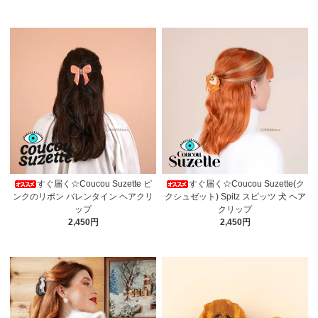
すぐ届く☆Coucou Suzette ピ
すぐ届く☆Coucou Suzette(ク
ンクのリボン バレンタイン ヘアクリ
クシュゼット) Spitz スピッツ 犬 ヘア
ップ
クリップ
2,450円
2,450円