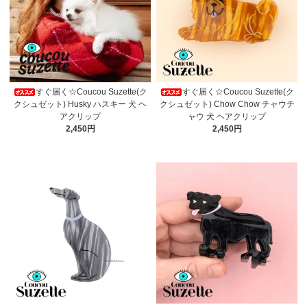
すぐ届く☆Coucou Suzette(ク
すぐ届く☆Coucou Suzette(ク
クシュゼット) Husky ハスキー 犬 ヘ
クシュゼット) Chow Chow チャウチ
アクリップ
ャウ 犬 ヘアクリップ
2,450円
2,450円