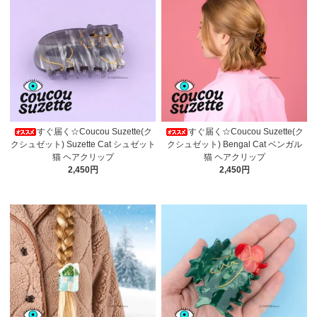
すぐ届く☆Coucou Suzette(ク
すぐ届く☆Coucou Suzette(ク
クシュゼット) Suzette Cat シュゼット
クシュゼット) Bengal Cat ベンガル
猫 ヘアクリップ
猫 ヘアクリップ
2,450円
2,450円