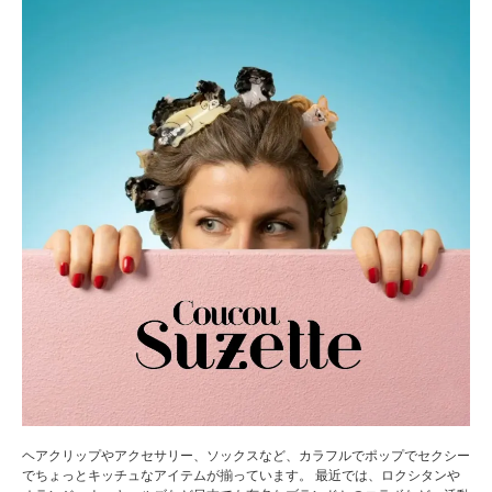
ヘアクリップやアクセサリー、ソックスなど、カラフルでポップでセクシー
でちょっとキッチュなアイテムが揃っています。 最近では、ロクシタンや