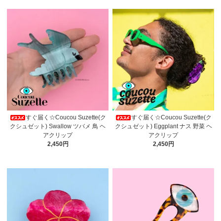
すぐ届く☆Coucou Suzette(ク
すぐ届く☆Coucou Suzette(ク
クシュゼット) Swallow ツバメ 鳥 ヘ
クシュゼット) Eggplant ナス 野菜 ヘ
アクリップ
アクリップ
2,450円
2,450円