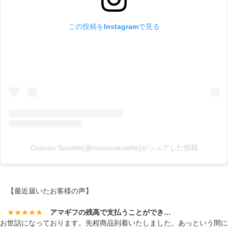
この投稿をInstagramで見る
Coucou Suzette(@coucousuzette)がシェアした投稿
【最近届いたお客様の声】
★★★★★
アマギフの残高で支払うことができ…
お世話になっております。先程商品到着いたしました。あっという間に