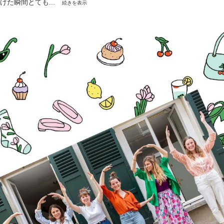
けた瞬間とても...
続きを表示