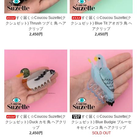
すぐ届く☆Coucou Suzette(ク
すぐ届く☆Coucou Suzette(ク
クシュゼット) Thrush ツグミ 鳥 ヘア
クシュゼット) Blue Tit アオガラ 鳥 ヘ
クリップ
アクリップ
2,450円
2,450円
すぐ届く☆Coucou Suzette(ク
すぐ届く☆Coucou Suzette(ク
クシュゼット) Duck カモ 鳥 ヘアクリ
クシュゼット) Blue Budgie ブルーセ
ップ
キセイインコ 鳥 ヘアクリップ
2,450円
SOLD OUT