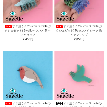
すぐ届く☆Coucou Suzette(ク
すぐ届く☆Coucou Suzette(ク
クシュゼット) Swallow ツバメ 鳥 ヘ
クシュゼット) Peacock クジャク 鳥
アクリップ
ヘアクリップ
2,450円
2,850円
すぐ届く☆Coucou Suzette(ク
すぐ届く☆Coucou Suzette(ク