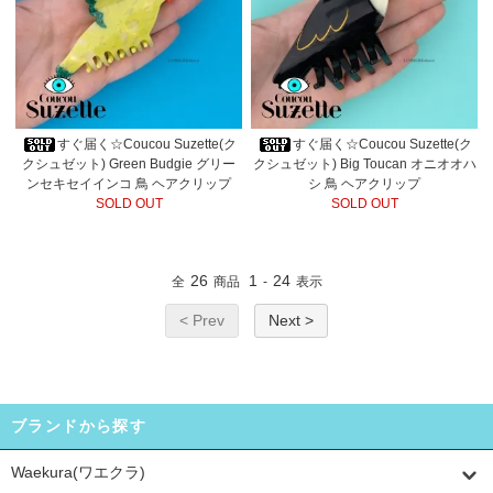
すぐ届く☆Coucou Suzette(ク
すぐ届く☆Coucou Suzette(ク
クシュゼット) Green Budgie グリー
クシュゼット) Big Toucan オニオオハ
ンセキセイインコ 鳥 ヘアクリップ
シ 鳥 ヘアクリップ
SOLD OUT
SOLD OUT
26
1
24
全
商品
-
表示
< Prev
Next >
ブランドから探す
Waekura(ワエクラ)