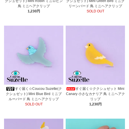
クシュゼット) Mini Robin ミニロビン
クシュゼット) Mini Green Bird ミニグ
鳥 ミニヘアクリップ
リーンバード 鳥 ミニヘアクリップ
1,230円
SOLD OUT
すぐ届く☆Coucou Suzette(ク
すぐ届く☆ククシュゼット Mini
クシュゼット) Mini Blue Bird ミニブ
Canary 小さなカナリア 鳥 ミニヘアク
ルーバード 鳥 ミニヘアクリップ
リップ
SOLD OUT
1,230円