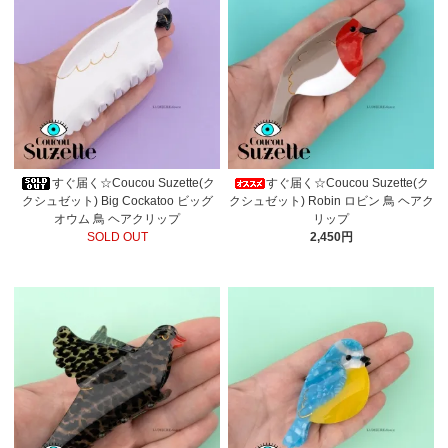
すぐ届く☆Coucou Suzette(ク
すぐ届く☆Coucou Suzette(ク
クシュゼット) Big Cockatoo ビッグ
クシュゼット) Robin ロビン 鳥 ヘアク
オウム 鳥 ヘアクリップ
リップ
SOLD OUT
2,450円