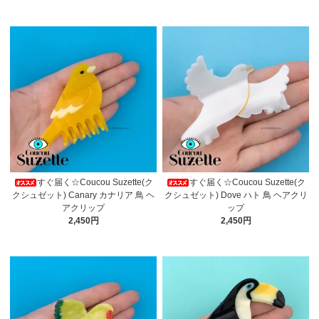
すぐ届く☆Coucou Suzette(ク
すぐ届く☆Coucou Suzette(ク
クシュゼット) Canary カナリア 鳥 ヘ
クシュゼット) Dove ハト 鳥 ヘアクリ
アクリップ
ップ
2,450円
2,450円