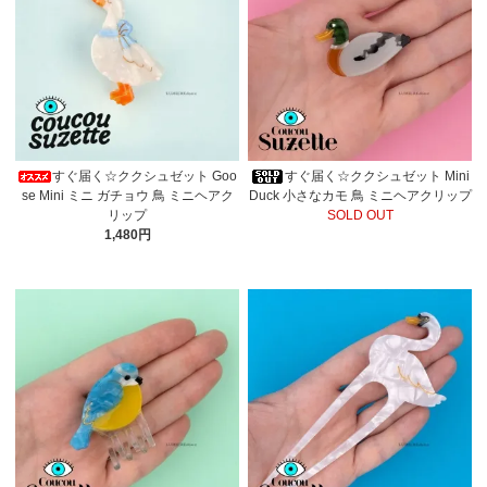
すぐ届く☆ククシュゼット Goo
すぐ届く☆ククシュゼット Mini
se Mini ミニ ガチョウ 鳥 ミニヘアク
Duck 小さなカモ 鳥 ミニヘアクリップ
リップ
SOLD OUT
1,480円