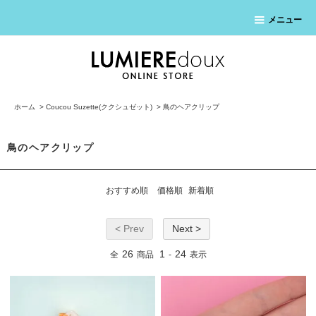
メニュー
ホーム
>
Coucou Suzette(ククシュゼット)
>
鳥のヘアクリップ
鳥のヘアクリップ
おすすめ順
価格順
新着順
< Prev
Next >
26
1
24
全
商品
-
表示