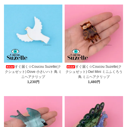
すぐ届く☆Coucou Suzette(ク
すぐ届く☆Coucou Suzette(ク
クシュゼット) Dove 小さいハト 鳥 ミ
クシュゼット) Owl Mini ミニふくろう
ニヘアクリップ
鳥 ミニヘアクリップ
1,230円
1,480円