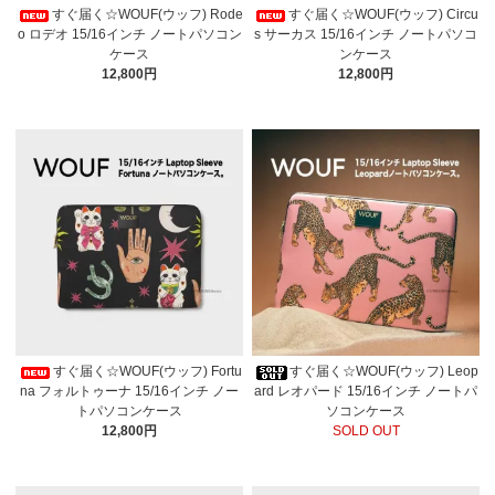
すぐ届く☆WOUF(ウッフ) Rode
すぐ届く☆WOUF(ウッフ) Circu
o ロデオ 15/16インチ ノートパソコン
s サーカス 15/16インチ ノートパソコ
ケース
ンケース
12,800円
12,800円
すぐ届く☆WOUF(ウッフ) Fortu
すぐ届く☆WOUF(ウッフ) Leop
na フォルトゥーナ 15/16インチ ノー
ard レオパード 15/16インチ ノートパ
トパソコンケース
ソコンケース
12,800円
SOLD OUT