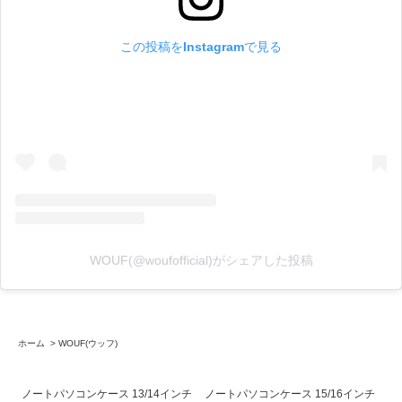
この投稿をInstagramで見る
WOUF(@woufofficial)がシェアした投稿
ホーム
>
WOUF(ウッフ)
ノートパソコンケース 13/14インチ
ノートパソコンケース 15/16インチ