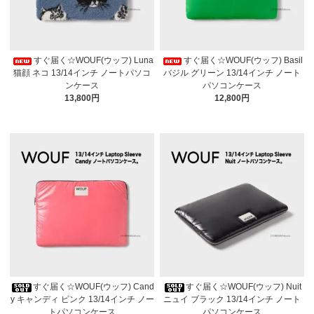
すぐ届く☆WOUF(ウッフ) Luna
すぐ届く☆WOUF(ウッフ) Basil
猫顔 ネコ 13/14インチ ノートパソコ
バジル グリーン 13/14インチ ノート
ンケース
パソコンケース
13,800円
12,800円
すぐ届く☆WOUF(ウッフ) Cand
すぐ届く☆WOUF(ウッフ) Nuit
y キャンディ ピンク 13/14インチ ノー
ニュイ ブラック 13/14インチ ノート
トパソコンケース
パソコンケース