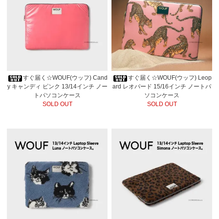
すぐ届く☆WOUF(ウッフ) Cand
すぐ届く☆WOUF(ウッフ) Leop
y キャンディ ピンク 13/14インチ ノー
ard レオパード 15/16インチ ノートパ
トパソコンケース
ソコンケース
SOLD OUT
SOLD OUT