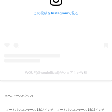
この投稿をInstagramで見る
WOUF(@woufofficial)がシェアした投稿
ホーム
>
WOUF(ウッフ)
ノートパソコンケース 13/14インチ
ノートパソコンケース 15/16インチ