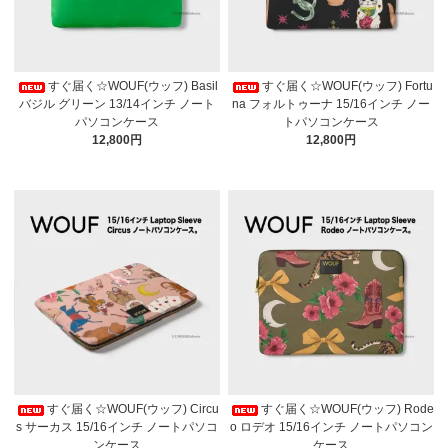
すぐ届く☆WOUF(ウッフ) Basil
すぐ届く☆WOUF(ウッフ) Fortu
バジル グリーン 13/14インチ ノート
na フォルトゥーナ 15/16インチ ノー
パソコンケース
トパソコンケース
12,800円
12,800円
すぐ届く☆WOUF(ウッフ) Circu
すぐ届く☆WOUF(ウッフ) Rode
s サーカス 15/16インチ ノートパソコ
o ロデオ 15/16インチ ノートパソコン
ンケース
ケース