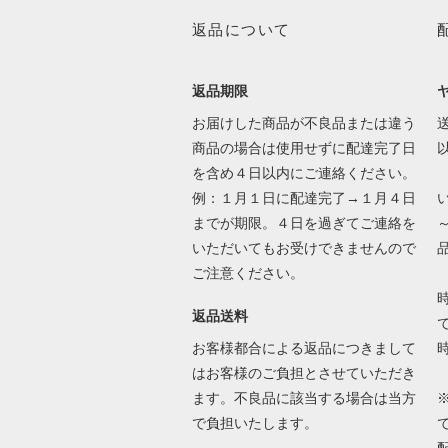
返品について
返品期限
お届けした商品が不良品または違う
送
商品の場合は使用せずに配達完了日
を含め４日以内にご連絡ください。
例：１月１日に配達完了→１月４日
までが期限。４日を過ぎてご連絡を
いただいてもお受けできませんので
ご注意ください。
返品送料
で
お客様都合による返品につきまして
はお客様のご負担とさせていただき
ます。不良品に該当する場合は当方
で負担いたします。