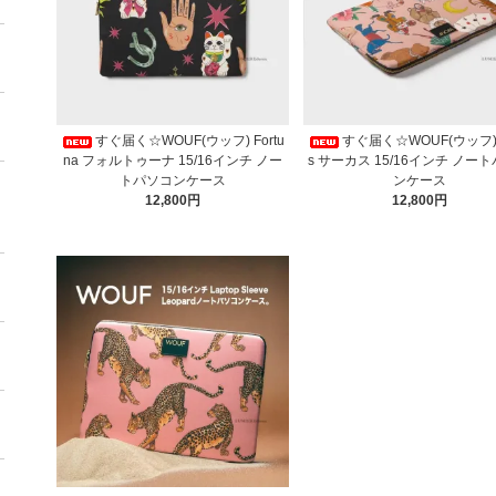
すぐ届く☆WOUF(ウッフ) Fortu
すぐ届く☆WOUF(ウッフ) C
na フォルトゥーナ 15/16インチ ノー
s サーカス 15/16インチ ノー
トパソコンケース
ンケース
12,800円
12,800円