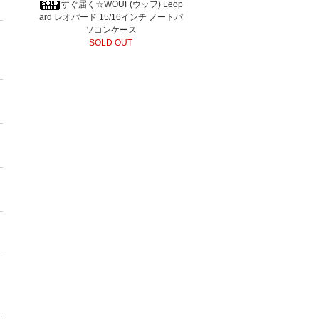
すぐ届く☆WOUF(ウッフ) Leop
ard レオパード 15/16インチ ノートパ
ソコンケース
SOLD OUT