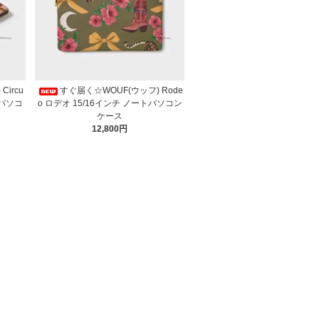
ircu
すぐ届く☆WOUF(ウッフ) Rode
トパソコ
o ロデオ 15/16インチ ノートパソコン
ケース
12,800円