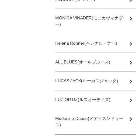
MONICA VINADER(モニカヴィナダ
ー)
Helena Rohner(ヘレナローナー)
ALL BLUES(オールブルース)
LUCAS JACK(ルーカスジャック)
LUZ ORTIZ(ルスオーティズ)
Medecine Douce(メディスンドゥー
ス)