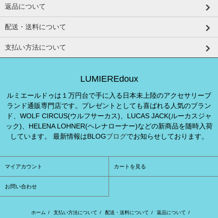
返品について
配送・送料について
支払い方法について
LUMIEREdoux
ルミエールドゥは１万円台で手に入る日本未上陸のアクセサリーブ
ランド通販専門店です。プレゼントとしても喜ばれる人気のブラン
ド、WOLF CIRCUS(ウルフサーカス)、LUCAS JACK(ルーカスジャ
ック)、HELENA LOHNER(ヘレナローナー)などの新商品を随時入荷
しています。 最新情報はBLOG
ブログ
でお知らせしております。
マイアカウント
カートを見る
お問い合わせ
ホーム
/
支払い方法について
/
配送・送料について
/
返品について
/