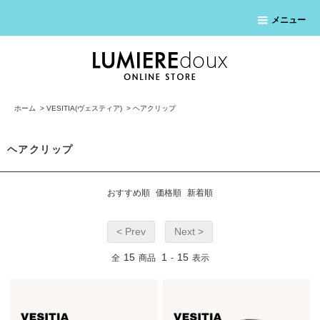
メニュー
ホーム
>
VESITIA(ヴェスティア)
>
ヘアクリップ
ヘアクリップ
おすすめ順
価格順
新着順
< Prev
Next >
15
1
15
全
商品
-
表示