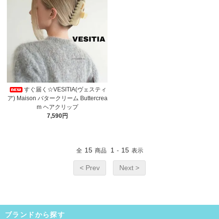
すぐ届く☆VESITIA(ヴェスティ
ア) Maison バタークリーム Buttercrea
m ヘアクリップ
7,590円
15
1
15
全
商品
-
表示
< Prev
Next >
ブランドから探す