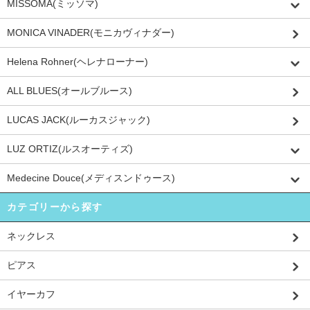
MISSOMA(ミッソマ)
MONICA VINADER(モニカヴィナダー)
Helena Rohner(ヘレナローナー)
ALL BLUES(オールブルース)
LUCAS JACK(ルーカスジャック)
LUZ ORTIZ(ルスオーティズ)
Medecine Douce(メディスンドゥース)
カテゴリーから探す
ネックレス
ピアス
イヤーカフ