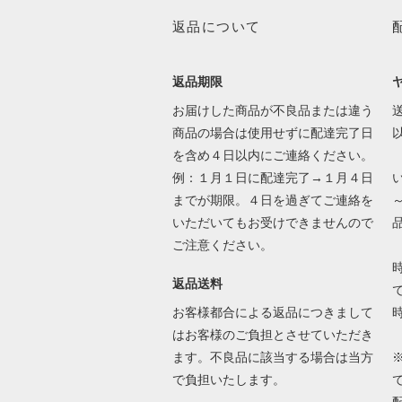
返品について
返品期限
お届けした商品が不良品または違う
送
商品の場合は使用せずに配達完了日
を含め４日以内にご連絡ください。
例：１月１日に配達完了→１月４日
までが期限。４日を過ぎてご連絡を
いただいてもお受けできませんので
ご注意ください。
返品送料
で
お客様都合による返品につきまして
はお客様のご負担とさせていただき
ます。不良品に該当する場合は当方
で負担いたします。