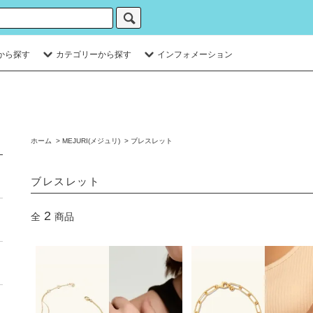
から探す
カテゴリーから探す
インフォメーション
ホーム
>
MEJURI(メジュリ)
>
ブレスレット
ブレスレット
2
全
商品