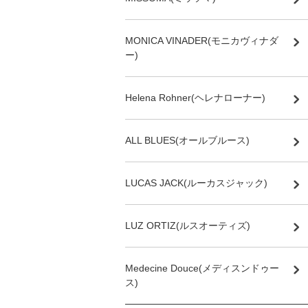
MONICA VINADER(モニカヴィナダ
ー)
Helena Rohner(ヘレナローナー)
ALL BLUES(オールブルース)
LUCAS JACK(ルーカスジャック)
LUZ ORTIZ(ルスオーティズ)
Medecine Douce(メディスンドゥー
ス)