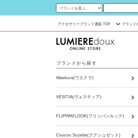
アクセサリーブランド通販 TOP
ブランド
ブランドから探す
Waekura(ワエクラ)
VESITIA(ヴェスティア)
FLIPPAN'LOOK(フリッパンルック)
Coucou Suzette(ククシュゼット)