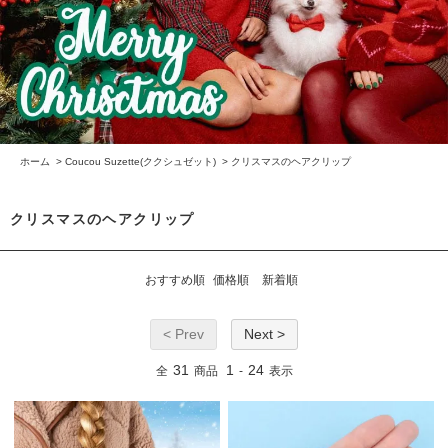
ホーム
>
Coucou Suzette(ククシュゼット)
>
クリスマスのヘアクリップ
クリスマスのヘアクリップ
おすすめ順
価格順
新着順
< Prev
Next >
31
1
24
全
商品
-
表示