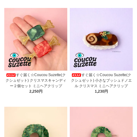
すぐ届く☆Coucou Suzette(ク
すぐ届く☆Coucou Suzette(ク
クシュゼット) クリスマスキャンディ
クシュゼット) 小さなブッシュドノエ
ー２個セット ミニヘアクリップ
ル クリスマス ミニヘアクリップ
2,250円
1,230円