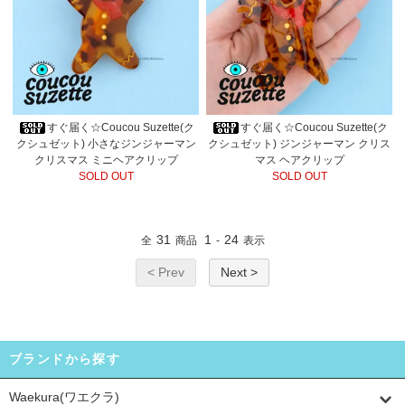
すぐ届く☆Coucou Suzette(ク
すぐ届く☆Coucou Suzette(ク
クシュゼット) 小さなジンジャーマン
クシュゼット) ジンジャーマン クリス
クリスマス ミニヘアクリップ
マス ヘアクリップ
SOLD OUT
SOLD OUT
31
1
24
全
商品
-
表示
< Prev
Next >
ブランドから探す
Waekura(ワエクラ)