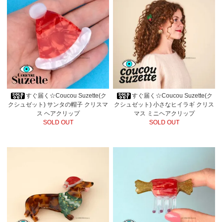
すぐ届く☆Coucou Suzette(ク
すぐ届く☆Coucou Suzette(ク
クシュゼット) サンタの帽子 クリスマ
クシュゼット) 小さなヒイラギ クリス
ス ヘアクリップ
マス ミニヘアクリップ
SOLD OUT
SOLD OUT