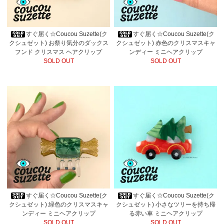
すぐ届く☆Coucou Suzette(ク
すぐ届く☆Coucou Suzette(ク
クシュゼット) お祭り気分のダックス
クシュゼット) 赤色のクリスマスキャ
フンド クリスマス ヘアクリップ
ンディー ミニヘアクリップ
SOLD OUT
SOLD OUT
すぐ届く☆Coucou Suzette(ク
すぐ届く☆Coucou Suzette(ク
クシュゼット) 緑色のクリスマスキャ
クシュゼット) 小さなツリーを持ち帰
ンディー ミニヘアクリップ
る赤い車 ミニヘアクリップ
SOLD OUT
SOLD OUT