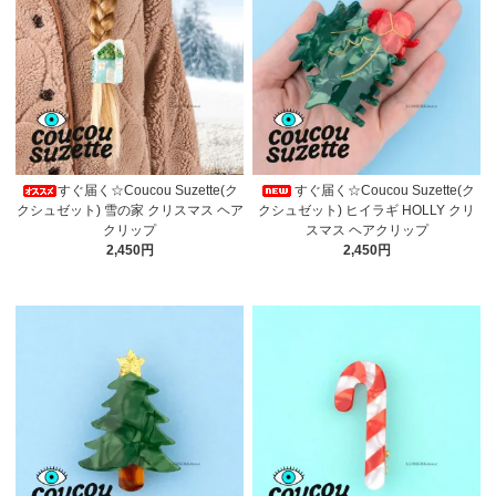
すぐ届く☆Coucou Suzette(ク
すぐ届く☆Coucou Suzette(ク
クシュゼット) 雪の家 クリスマス ヘア
クシュゼット) ヒイラギ HOLLY クリ
クリップ
スマス ヘアクリップ
2,450円
2,450円