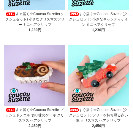
すぐ届く☆Coucou Suzette(ク
すぐ届く☆Coucou Suzette(ク
クシュゼット) 小さなクリスマスツリ
クシュゼット) 小さなキャンディケイ
ー ミニヘアクリップ
ン ミニヘアクリップ
1,230円
1,230円
すぐ届く☆Coucou Suzette ブ
すぐ届く☆Coucou Suzette(ク
ッシュドノエル 切り株のケーキ クリ
クシュゼット) ツリーを持ち帰る赤い
スマス ヘアクリップ
車 クリスマス ヘアクリップ
2,450円
2,450円