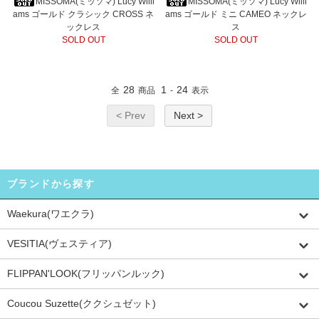
MISSOMA(ミッソマ) Lucy Willi
MISSOMA(ミッソマ) Lucy Willi
ams ゴールド クラシック CROSS ネ
ams ゴールド ミニ CAMEO ネックレ
ックレス
ス
SOLD OUT
SOLD OUT
28
1
24
全
商品
-
表示
< Prev
Next >
ブランドから探す
Waekura(ワエクラ)
VESITIA(ヴェスティア)
FLIPPAN'LOOK(フリッパンルック)
Coucou Suzette(ククシュゼット)