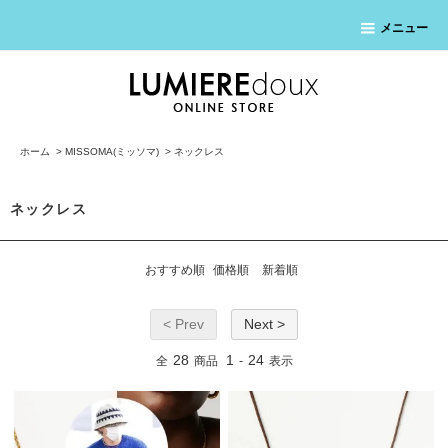
メニュー
ホーム
>
MISSOMA(ミッソマ)
>
ネックレス
ネックレス
おすすめ順
価格順
新着順
< Prev
Next >
28
1
24
全
商品
-
表示