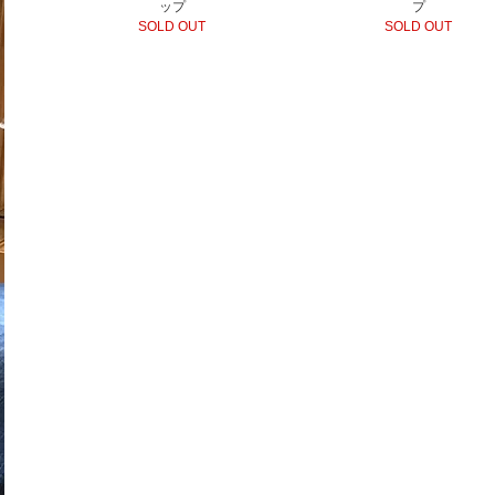
ップ
プ
SOLD OUT
SOLD OUT