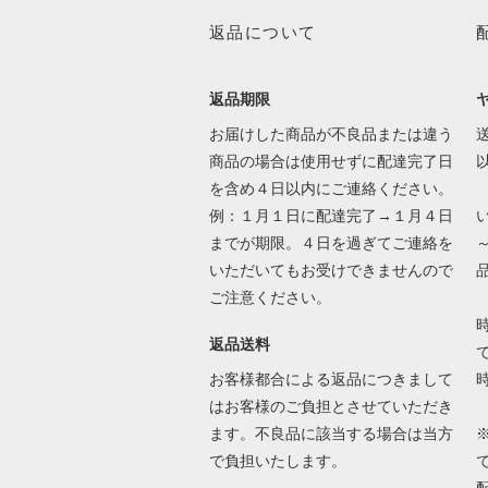
返品について
返品期限
お届けした商品が不良品または違う
送
商品の場合は使用せずに配達完了日
を含め４日以内にご連絡ください。
例：１月１日に配達完了→１月４日
までが期限。４日を過ぎてご連絡を
いただいてもお受けできませんので
ご注意ください。
返品送料
で
お客様都合による返品につきまして
はお客様のご負担とさせていただき
ます。不良品に該当する場合は当方
で負担いたします。