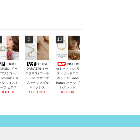
9
10
LOUISE
LOUISE
MISSOM
AMAS(ルイー
DAMAS(ルイー
A(ミッソマ) ハリ
マス) ゴール
ズダマス) ゴール
ス・リードコラ
Esmeralda ス
ド Lise マザーオ
ボモデル Good
ール ツイスト
ブパール メダル
Hands パール ブ
ープ ピアス
ネックレス
レスレット
SOLD OUT
SOLD OUT
SOLD OUT