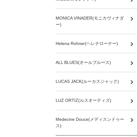
MONICA VINADER(モニカヴィナダ
ー)
Helena Rohner(ヘレナローナー)
ALL BLUES(オールブルース)
LUCAS JACK(ルーカスジャック)
LUZ ORTIZ(ルスオーティズ)
Medecine Douce(メディスンドゥー
ス)