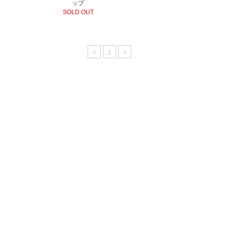
ップ
SOLD OUT
<
1
>