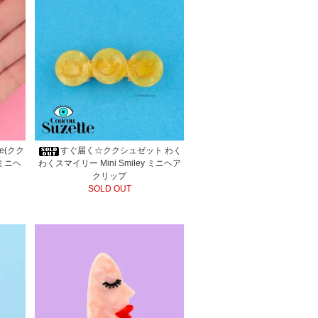
te(クク
すぐ届く☆ククシュゼット わく
 ミニヘ
わくスマイリー Mini Smiley ミニヘア
クリップ
SOLD OUT