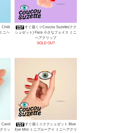
illi
すぐ届く☆Coucou Suzette(クク
 ミニヘ
シュゼット) Face 小さなフェイス ミニ
ヘアクリップ
SOLD OUT
arot
すぐ届く☆ククシュゼット Blue
アクリッ
Eye Mini ミニブルーアイ ミニヘアクリ