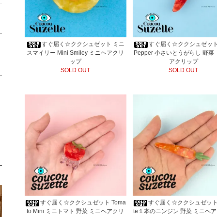
すぐ届く☆ククシュゼット ミニ
すぐ届く☆ククシュゼット Ch
スマイリー Mini Smiley ミニヘアクリ
Pepper 小さいとうがらし 野菜
ップ
アクリップ
SOLD OUT
SOLD OUT
すぐ届く☆ククシュゼット Toma
すぐ届く☆ククシュゼット C
to Mini ミニトマト 野菜 ミニヘアクリ
te１本のニンジン 野菜 ミニヘ