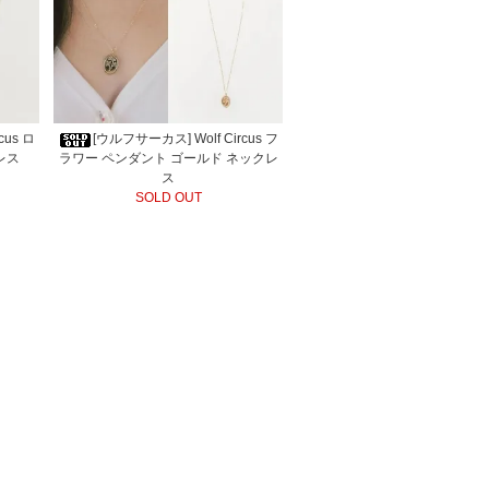
cus ロ
[ウルフサーカス] Wolf Circus フ
レス
ラワー ペンダント ゴールド ネックレ
ス
SOLD OUT