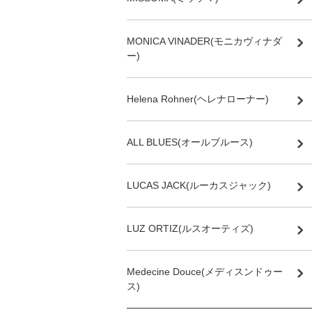
MONICA VINADER(モニカヴィナダ
ー)
Helena Rohner(ヘレナローナー)
ALL BLUES(オールブルース)
LUCAS JACK(ルーカスジャック)
LUZ ORTIZ(ルスオーティズ)
Medecine Douce(メディスンドゥー
ス)