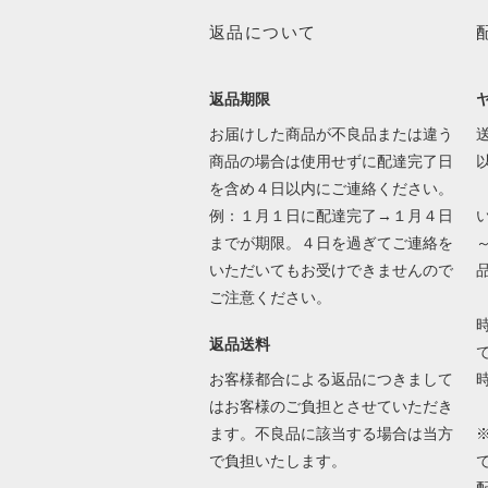
返品について
返品期限
お届けした商品が不良品または違う
送
商品の場合は使用せずに配達完了日
を含め４日以内にご連絡ください。
例：１月１日に配達完了→１月４日
までが期限。４日を過ぎてご連絡を
いただいてもお受けできませんので
ご注意ください。
返品送料
で
お客様都合による返品につきまして
はお客様のご負担とさせていただき
ます。不良品に該当する場合は当方
で負担いたします。