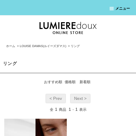
メニュー
ホーム
>
LOUISE DAMAS(ルイーズダマス)
>
リング
リング
おすすめ順
価格順
新着順
< Prev
Next >
1
1
1
全
商品
-
表示