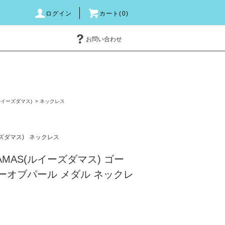
ログイン
カート(0)
お問い合わせ
(ルイーズダマス)
>
ネックレス
ーズダマス)
ネックレス
DAMAS(ルイーズダマス) ゴー
マザーオブパール メダル ネックレ