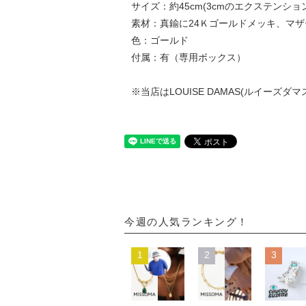
サイズ：約45cm(3cmのエクステンシ
素材：真鍮に24Ｋゴールドメッキ、マ
色：ゴールド
付属：有（専用ボックス）
※当店はLOUISE DAMAS(ルイーズ
今週の人気ランキング！
1
2
3