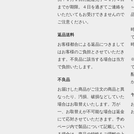
までが期限。４日を過ぎてご連絡を
いただいてもお受けできませんので
ご注意ください。
返品送料
で
お客様都合による返品につきまして
はお客様のご負担とさせていただき
ます。不良品に該当する場合は当方
で負担いたします。
不良品
お届けした商品がご注文の商品と異
なったり、汚損、破損などしていた
場合はお取替えいたします。万が
一、お取替えが不可能な場合は返金
にて応対させていただきます。予め
ページ内で製品について記載してい