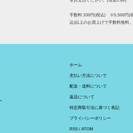
をお支払ください。(現金のみ)
手数料:330円(税込) ※5,500円(
込)以上のお買上げで手数料無料
ホーム
支払い方法について
配送・送料について
U
返品について
ー
特定商取引法に基づく表記
荷
プライバシーポリシー
RSS
/
ATOM