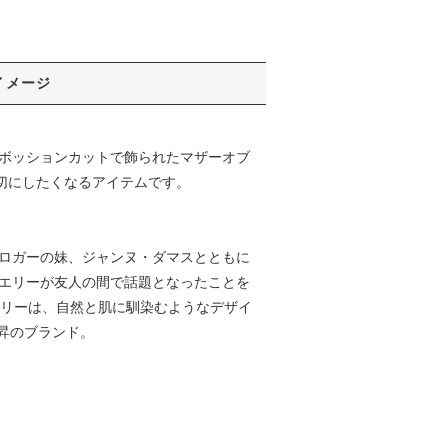
イメージ
。カボッションカットで飾られたマザーオブ
大切にしたくなるアイテムです。
気ブロガーの妹、ジャンヌ・ダマスとともに
ュエリーが友人の間で話題となったことを
エリーは、自然と肌に馴染むようなデザイ
昇のブランド。