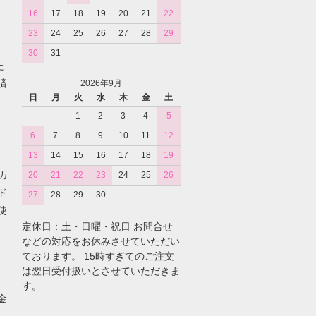
16
17
18
19
20
21
22
23
24
25
26
27
28
29
30
31
た
済
2026年9月
日
月
火
水
木
金
土
1
2
3
4
5
6
7
8
9
10
11
12
13
14
15
16
17
18
19
カ
20
21
22
23
24
25
26
ド
27
28
29
30
使
定休日：土・日曜・祝日 お問合せ
などの対応をお休みさせていただい
ております。 15時すぎてのご注文
は翌日受付扱いとさせていただきま
す。
金