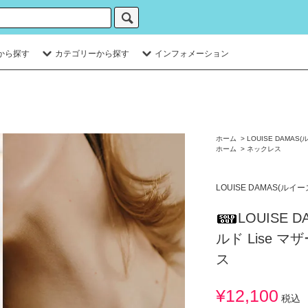
から探す
カテゴリーから探す
インフォメーション
ホーム
>
LOUISE DAMAS
ホーム
>
ネックレス
LOUISE DAMAS(ルイ
LOUISE 
ルド Lise 
ス
¥12,100
税込