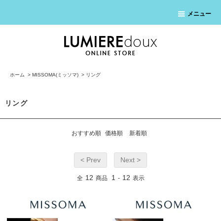
メニュー
ホーム
>
MISSOMA(ミッソマ)
>
リング
リング
おすすめ順
価格順
新着順
< Prev
Next >
12
1
12
全
商品
-
表示