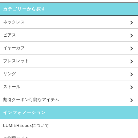
カテゴリーから探す
ネックレス
ピアス
イヤーカフ
ブレスレット
リング
ストール
割引クーポン可能なアイテム
インフォメーション
LUMIEREdouxについて