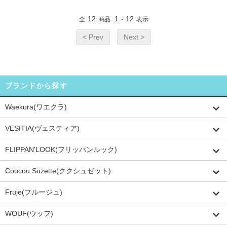
12
1
12
全
商品
-
表示
< Prev
Next >
ブランドから探す
Waekura(ワエクラ)
VESITIA(ヴェスティア)
FLIPPAN'LOOK(フリッパンルック)
Coucou Suzette(ククシュゼット)
Fruje(フルージュ)
WOUF(ウッフ)