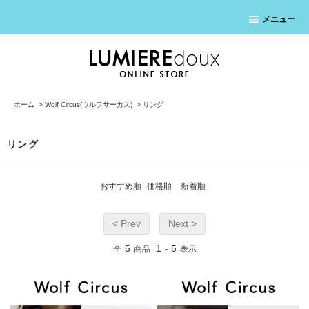
メニュー
ホーム
>
Wolf Circus(ウルフサーカス)
>
リング
リング
おすすめ順
価格順
新着順
< Prev
Next >
5
1
5
全
商品
-
表示