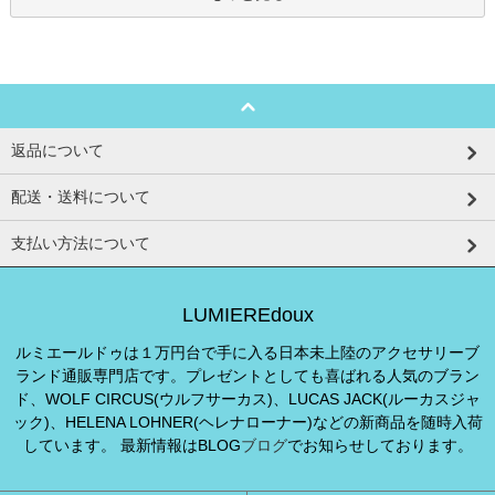
返品について
配送・送料について
支払い方法について
LUMIEREdoux
ルミエールドゥは１万円台で手に入る日本未上陸のアクセサリーブ
ランド通販専門店です。プレゼントとしても喜ばれる人気のブラン
ド、WOLF CIRCUS(ウルフサーカス)、LUCAS JACK(ルーカスジャ
ック)、HELENA LOHNER(ヘレナローナー)などの新商品を随時入荷
しています。 最新情報はBLOG
ブログ
でお知らせしております。