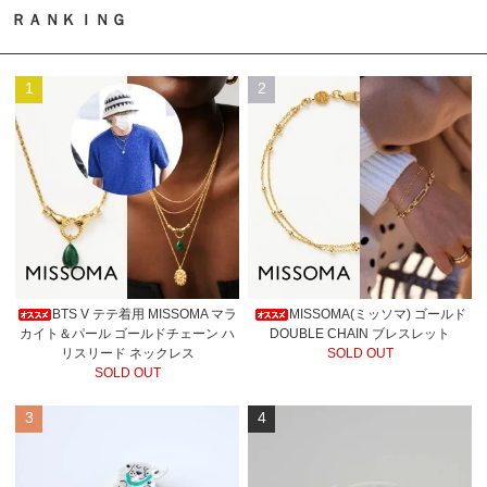
ＲＡＮＫＩＮＧ
1
2
BTS V テテ着用 MISSOMA マラ
MISSOMA(ミッソマ) ゴールド
カイト＆パール ゴールドチェーン ハ
DOUBLE CHAIN ブレスレット
リスリード ネックレス
SOLD OUT
SOLD OUT
3
4