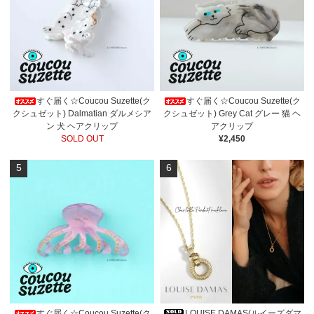
すぐ届く☆Coucou Suzette(ク
すぐ届く☆Coucou Suzette(ク
クシュゼット) Dalmatian ダルメシア
クシュゼット) Grey Cat グレー 猫 ヘ
ン 犬 ヘアクリップ
アクリップ
SOLD OUT
¥2,450
5
6
すぐ届く☆Coucou Suzette(ク
LOUISE DAMAS(ルイーズダマ