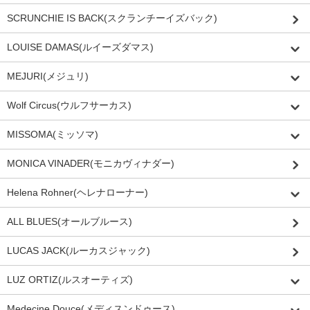
SCRUNCHIE IS BACK(スクランチーイズバック)
LOUISE DAMAS(ルイーズダマス)
MEJURI(メジュリ)
Wolf Circus(ウルフサーカス)
MISSOMA(ミッソマ)
MONICA VINADER(モニカヴィナダー)
Helena Rohner(ヘレナローナー)
ALL BLUES(オールブルース)
LUCAS JACK(ルーカスジャック)
LUZ ORTIZ(ルスオーティズ)
Medecine Douce(メディスンドゥース)