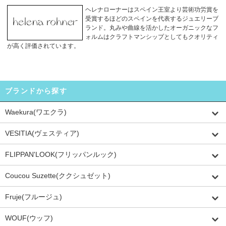
ヘレナローナー
はスペイン王室より芸術功労賞を
受賞するほどのスペインを代表するジュエリーブ
ランド。丸みや曲線を活かしたオーガニックなフ
ォルムはクラフトマンシップとしてもクオリティ
が高く評価されています。
ブランドから探す
Waekura(ワエクラ)
VESITIA(ヴェスティア)
FLIPPAN'LOOK(フリッパンルック)
Coucou Suzette(ククシュゼット)
Fruje(フルージュ)
WOUF(ウッフ)