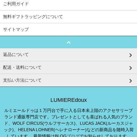
ご利用ガイド
無料ギフトラッピングについて
サイトマップ
返品について
配送・送料について
支払い方法について
LUMIEREdoux
ルミエールドゥは１万円台で手に入る日本未上陸のアクセサリーブ
ランド通販専門店です。プレゼントとしても喜ばれる人気のブラン
ド、WOLF CIRCUS(ウルフサーカス)、LUCAS JACK(ルーカスジャ
ック)、HELENA LOHNER(ヘレナローナー)などの新商品を随時入荷
しています。 最新情報はBLOG
ブログ
でお知らせしております。