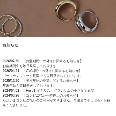
お知らせ
2026/07/30
【お盆期間中の発送に関するお知らせ】
お盆期間中も毎日発送しております。
2026/04/21
【GW期間中の発送に関するお知らせ】
ゴールデンウィーク期間中も毎日発送しております。
2025/12/20
【年末年始の発送に関するお知らせ】
年末年始も毎日発送しております。
2024/04/01
【Fruje】イギリス・グランサムの小さな宝石屋
2024/03/26
【コンビニ払い一時停止のお知らせ】
ただいまコンビニ払いのご利用ができません。再開まで今しばらくお待
ちくださいませ。