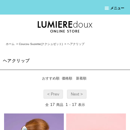
メニュー
ホーム
>
Coucou Suzette(ククシュゼット)
>
ヘアクリップ
ヘアクリップ
おすすめ順
価格順
新着順
< Prev
Next >
17
1
17
全
商品
-
表示