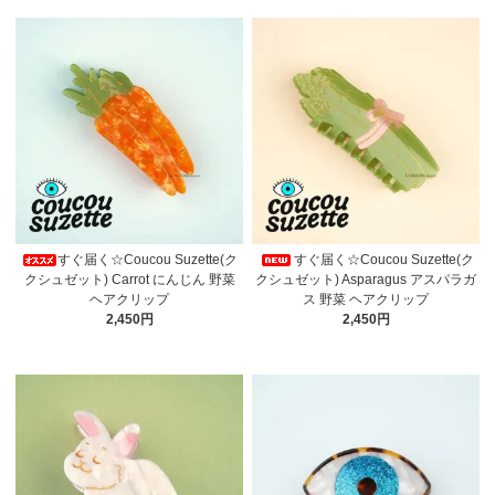
すぐ届く☆Coucou Suzette(ク
すぐ届く☆Coucou Suzette(ク
クシュゼット) Carrot にんじん 野菜
クシュゼット) Asparagus アスパラガ
ヘアクリップ
ス 野菜 ヘアクリップ
2,450円
2,450円