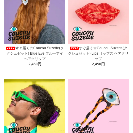
すぐ届く☆Coucou Suzette(ク
すぐ届く☆Coucou Suzette(ク
クシュゼット) Blue Eye ブルーアイ
クシュゼット) Lips リップス ヘアクリ
ヘアクリップ
ップ
2,450円
2,450円