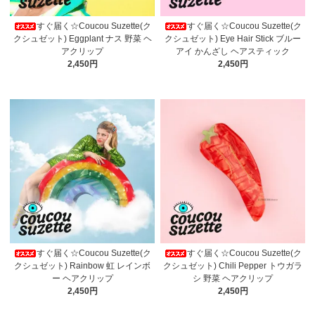
すぐ届く☆Coucou Suzette(ク
すぐ届く☆Coucou Suzette(ク
クシュゼット) Eggplant ナス 野菜 ヘ
クシュゼット) Eye Hair Stick ブルー
アクリップ
アイ かんざし ヘアスティック
2,450円
2,450円
すぐ届く☆Coucou Suzette(ク
すぐ届く☆Coucou Suzette(ク
クシュゼット) Rainbow 虹 レインボ
クシュゼット) Chili Pepper トウガラ
ー ヘアクリップ
シ 野菜 ヘアクリップ
2,450円
2,450円