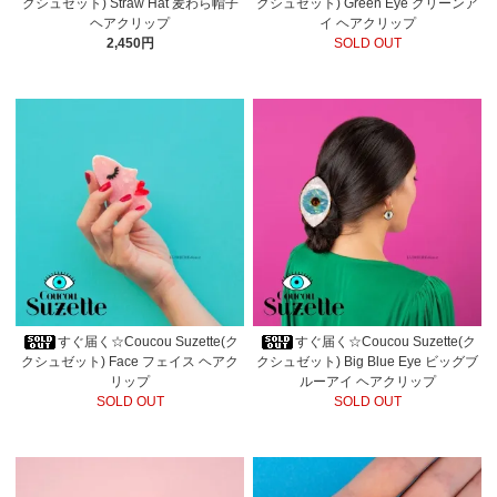
クシュゼット) Straw Hat 麦わら帽子
クシュゼット) Green Eye グリーンア
ヘアクリップ
イ ヘアクリップ
2,450円
SOLD OUT
すぐ届く☆Coucou Suzette(ク
すぐ届く☆Coucou Suzette(ク
クシュゼット) Face フェイス ヘアク
クシュゼット) Big Blue Eye ビッグブ
リップ
ルーアイ ヘアクリップ
SOLD OUT
SOLD OUT