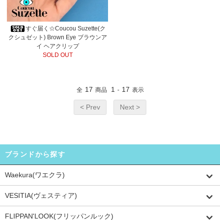
すぐ届く☆Coucou Suzette(ク
クシュゼット) Brown Eye ブラウンア
イ ヘアクリップ
SOLD OUT
17
1
17
全
商品
-
表示
< Prev
Next >
ブランドから探す
Waekura(ワエクラ)
VESITIA(ヴェスティア)
FLIPPAN'LOOK(フリッパンルック)