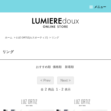
メニュー
ホーム
>
LUZ ORTIZ(ルスオーティズ)
>
リング
リング
おすすめ順
価格順
新着順
< Prev
Next >
2
1
2
全
商品
-
表示