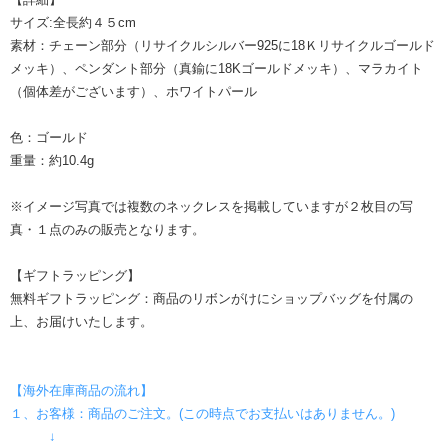
サイズ:全長約４５cm
素材：チェーン部分（リサイクルシルバー925に18Ｋリサイクルゴールド
メッキ）、ペンダント部分（真鍮に18Kゴールドメッキ）、マラカイト
（個体差がございます）、ホワイトパール
色：ゴールド
重量：約10.4g
※イメージ写真では複数のネックレスを掲載していますが２枚目の写
真・１点のみの販売となります。
【ギフトラッピング】
無料ギフトラッピング：商品のリボンがけにショップバッグを付属の
上、お届けいたします。
【海外在庫商品の流れ】
１、お客様：商品のご注文。(この時点でお支払いはありません。)
↓