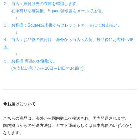
２、当店：買付け先の在庫を確認します。
在庫有りを確認後、Square請求書をメールで送信。
↓
３、お客様：Square請求書からクレジットカードにてお支払い。
↓
４、当店：お品物の買付け、海外から当店へ入荷、検品後にお客様へ発
送。
↓
５、お客様:商品のお受取り。
(お支払い完了から10日～14日でお届け)
◆お届けについて
こちらの商品は、海外から国内拠点へ輸送され、国内発送されます。
国内拠点からの発送方法は、ヤマト運輸もしくは日本郵便のいずれかと
なります。