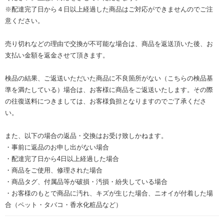
※配達完了日から４日以上経過した商品はご対応ができませんのでご注
意ください。
売り切れなどの理由で交換が不可能な場合は、商品を返送頂いた後、お
支払い金額を返金させて頂きます。
検品の結果、ご返送いただいた商品に不良箇所がない（こちらの検品基
準を満たしている）場合は、お客様に商品をご返送いたします。その際
の往復送料につきましては、お客様負担となりますのでご了承くださ
い。
また、以下の場合の返品・交換はお受け致しかねます。
・事前に返品のお申し出がない場合
・配達完了日から4日以上経過した場合
・商品をご使用、修理された場合
・商品タグ、付属品等が破損・汚損・紛失している場合
・お客様のもとで商品に汚れ、キズが生じた場合、ニオイが付着した場
合（ペット・タバコ・香水化粧品など）