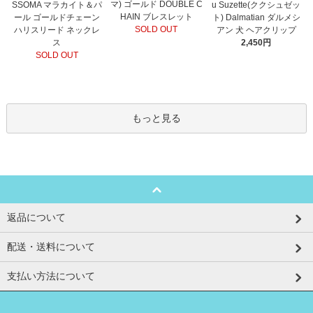
マ) ゴールド DOUBLE C
SSOMA マラカイト＆パ
u Suzette(ククシュゼッ
HAIN ブレスレット
ール ゴールドチェーン
ト) Dalmatian ダルメシ
SOLD OUT
ハリスリード ネックレ
アン 犬 ヘアクリップ
ス
2,450円
SOLD OUT
もっと見る
返品について
配送・送料について
支払い方法について