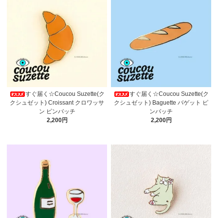
すぐ届く☆Coucou Suzette(ク
すぐ届く☆Coucou Suzette(ク
クシュゼット) Croissant クロワッサ
クシュゼット) Baguette バゲット ピ
ン ピンバッチ
ンバッチ
2,200円
2,200円