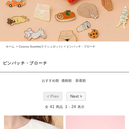
ホーム
>
Coucou Suzette(ククシュゼット)
>
ピンバッチ・ブローチ
ピンバッチ・ブローチ
おすすめ順
価格順
新着順
< Prev
Next >
41
1
24
全
商品
-
表示