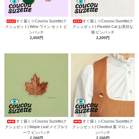
すぐ届く☆Coucou Suzette(ク
すぐ届く☆Coucou Suzette(ク
クシュゼット) Wine ワイン セット ピ
クシュゼット) Flexible Cat お茶目な
ンバッチ
猫 ピンバッチ
2,450円
2,200円
すぐ届く☆Coucou Suzette(ク
すぐ届く☆Coucou Suzette(ク
クシュゼット) Maple Leaf メイプルリ
クシュゼット) Chestnut 栗 マロン ピ
ーフ ピンバッチ
ンバッチ
2,200円
2,200円