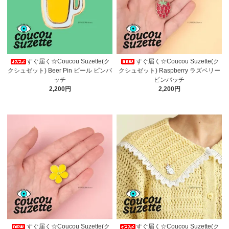
すぐ届く☆Coucou Suzette(ク
すぐ届く☆Coucou Suzette(ク
クシュゼット) Beer Pin ビール ピンバ
クシュゼット) Raspberry ラズベリー
ッチ
ピンバッチ
2,200円
2,200円
すぐ届く☆Coucou Suzette(ク
すぐ届く☆Coucou Suzette(ク