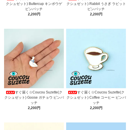
クシュゼット) Buttercup キンポウゲ
クシュゼット) Rabbit うさぎ ラビット
ピンバッチ
ピンバッチ
2,200円
2,200円
すぐ届く☆Coucou Suzette(ク
すぐ届く☆Coucou Suzette(ク
クシュゼット) Goose ガチョウ ピンバ
クシュゼット) Coffee コーヒー ピンバ
ッチ
ッチ
2,200円
2,200円