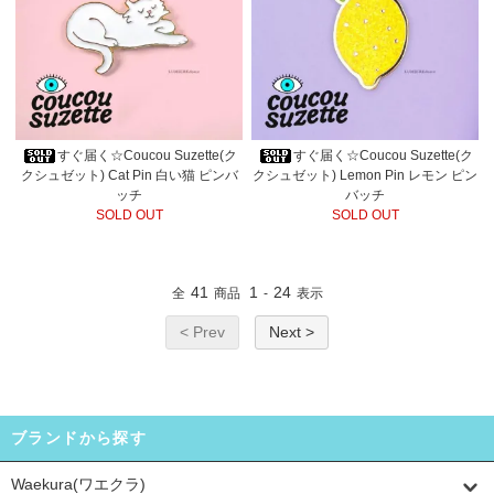
すぐ届く☆Coucou Suzette(ク
すぐ届く☆Coucou Suzette(ク
クシュゼット) Cat Pin 白い猫 ピンバ
クシュゼット) Lemon Pin レモン ピン
ッチ
バッチ
SOLD OUT
SOLD OUT
41
1
24
全
商品
-
表示
< Prev
Next >
ブランドから探す
Waekura(ワエクラ)