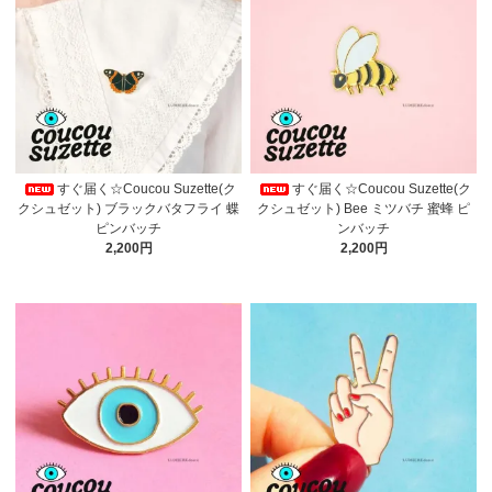
すぐ届く☆Coucou Suzette(ク
すぐ届く☆Coucou Suzette(ク
クシュゼット) ブラックバタフライ 蝶
クシュゼット) Bee ミツバチ 蜜蜂 ピ
ピンバッチ
ンバッチ
2,200円
2,200円