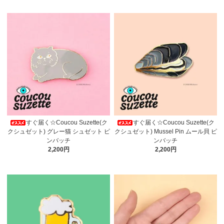
すぐ届く☆Coucou Suzette(ク
すぐ届く☆Coucou Suzette(ク
クシュゼット) グレー猫 シュゼット ピ
クシュゼット) Mussel Pin ムール貝 ピ
ンバッチ
ンバッチ
2,200円
2,200円