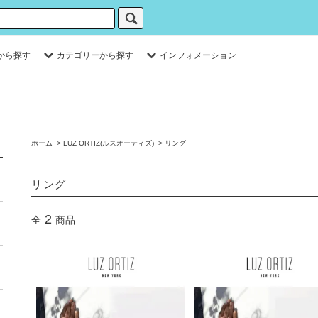
から探す
カテゴリーから探す
インフォメーション
ホーム
>
LUZ ORTIZ(ルスオーティズ)
>
リング
リング
2
全
商品