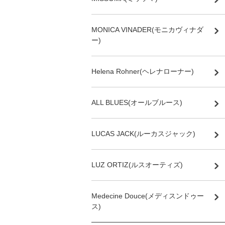
MONICA VINADER(モニカヴィナダ
ー)
Helena Rohner(ヘレナローナー)
ALL BLUES(オールブルース)
LUCAS JACK(ルーカスジャック)
LUZ ORTIZ(ルスオーティズ)
Medecine Douce(メディスンドゥー
ス)