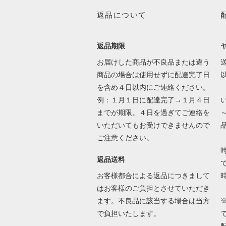
返品について
返品期限
お届けした商品が不良品または違う
送
商品の場合は使用せずに配達完了日
を含め４日以内にご連絡ください。
例：１月１日に配達完了→１月４日
までが期限。４日を過ぎてご連絡を
いただいてもお受けできませんので
ご注意ください。
返品送料
で
お客様都合による返品につきまして
はお客様のご負担とさせていただき
ます。不良品に該当する場合は当方
で負担いたします。