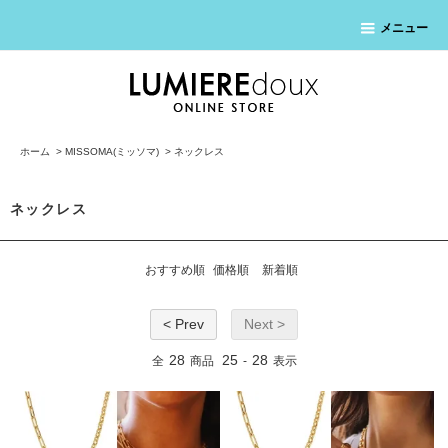
メニュー
ホーム
>
MISSOMA(ミッソマ)
>
ネックレス
ネックレス
おすすめ順
価格順
新着順
< Prev
Next >
28
25
28
全
商品
-
表示