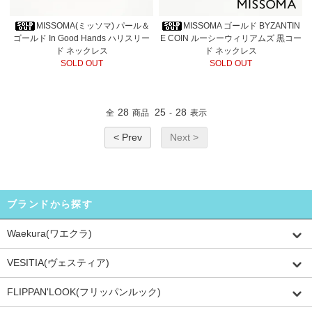
MISSOMA(ミッソマ) パール＆
MISSOMA ゴールド BYZANTIN
ゴールド In Good Hands ハリスリー
E COIN ルーシーウィリアムズ 黒コー
ド ネックレス
ド ネックレス
SOLD OUT
SOLD OUT
28
25
28
全
商品
-
表示
< Prev
Next >
ブランドから探す
Waekura(ワエクラ)
VESITIA(ヴェスティア)
FLIPPAN'LOOK(フリッパンルック)