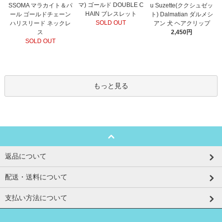
マ) ゴールド DOUBLE C
SSOMA マラカイト＆パ
u Suzette(ククシュゼッ
HAIN ブレスレット
ール ゴールドチェーン
ト) Dalmatian ダルメシ
SOLD OUT
ハリスリード ネックレ
アン 犬 ヘアクリップ
ス
2,450円
SOLD OUT
もっと見る
返品について
配送・送料について
支払い方法について