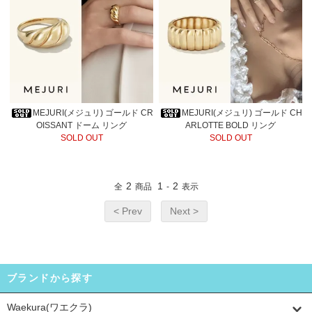
MEJURI(メジュリ) ゴールド CR
MEJURI(メジュリ) ゴールド CH
OISSANT ドーム リング
ARLOTTE BOLD リング
SOLD OUT
SOLD OUT
2
1
2
全
商品
-
表示
< Prev
Next >
ブランドから探す
Waekura(ワエクラ)