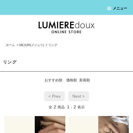
メニュー
ホーム
>
MEJURI(メジュリ)
>
リング
リング
おすすめ順
価格順
新着順
< Prev
Next >
2
1
2
全
商品
-
表示