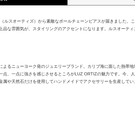
TIZ（ルスオーティズ）から素敵なボールチェーンピアスが届きました。こ
上品な雰囲気が、スタイリングのアクセントになります。ルスオーティ
によるニューヨーク発のジュエリーブランド。カリブ海に面した熱帯地
点、一点に強さを感じさせるところがLUZ ORTIZの魅力です。今、
金属や天然石だけを使用してハンドメイドでアクセサリーを生産してい