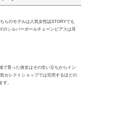
ちらのモデルは人気女性誌STORYでも
ズのシルバーボールチェーンピアスは耳
域で育った彼女はその生い立ちからイン
人気セレクトショップでは完売するほどの
ます。