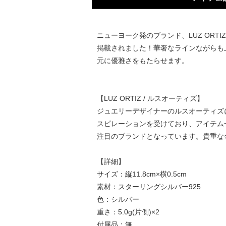
ニューヨーク発のブランド、LUZ OR
掲載されました！華奢なラインながらも
元に優雅さをもたらせます。
【LUZ ORTIZ / ルスオーティズ】
ジュエリーデザイナーのルスオーティズ
スピレーションを受けており、アイテム一
注目のブランドとなっています。貴重な
【詳細】
サイズ：縦11.8cm×横0.5cm
素材：スターリングシルバー925
色：シルバー
重さ：5.0g(片側)×2
付属品：無