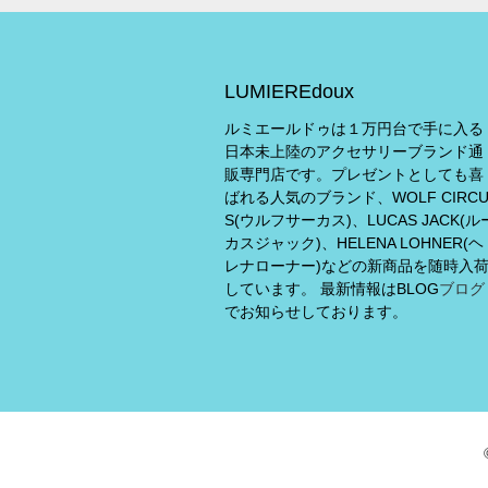
LUMIEREdoux
ルミエールドゥは１万円台で手に入る
日本未上陸のアクセサリーブランド通
販専門店です。プレゼントとしても喜
ばれる人気のブランド、WOLF CIRC
S(ウルフサーカス)、LUCAS JACK(ル
カスジャック)、HELENA LOHNER(ヘ
レナローナー)などの新商品を随時入
しています。 最新情報はBLOG
ブログ
でお知らせしております。