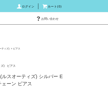
ログイン
カート(0)
お問い合わせ
オーティズ)
>
ピアス
ィズ)
ピアス
IZ(ルスオーティズ) シルバー E
ルチェーン ピアス