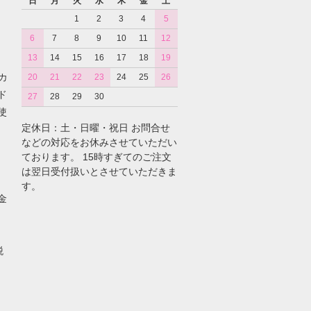
日
月
火
水
木
金
土
1
2
3
4
5
6
7
8
9
10
11
12
13
14
15
16
17
18
19
カ
20
21
22
23
24
25
26
ド
27
28
29
30
使
定休日：土・日曜・祝日 お問合せ
などの対応をお休みさせていただい
ております。 15時すぎてのご注文
は翌日受付扱いとさせていただきま
す。
金
税
。