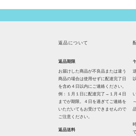
返品について
返品期限
お届けした商品が不良品または違う
送
商品の場合は使用せずに配達完了日
を含め４日以内にご連絡ください。
例：１月１日に配達完了→１月４日
までが期限。４日を過ぎてご連絡を
いただいてもお受けできませんので
ご注意ください。
返品送料
で