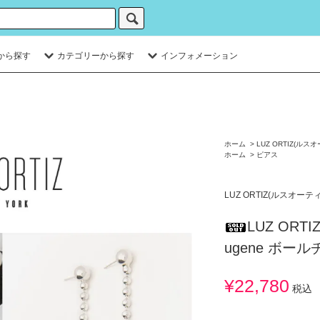
から探す
カテゴリーから探す
インフォメーション
ホーム
>
LUZ ORTIZ(ルス
ホーム
>
ピアス
LUZ ORTIZ(ルスオーテ
LUZ ORT
ugene ボー
¥22,780
税込