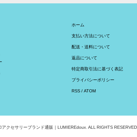
ホーム
支払い方法について
配送・送料について
U
返品について
ー
特定商取引法に基づく表記
荷
プライバシーポリシー
RSS
/
ATOM
©アクセサリーブランド通販｜LUMIEREdoux. ALL RIGHTS RESERVED