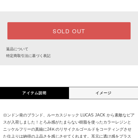
SOLD OUT
返品について
特定商取引法に基づく表記
アイテム説明
イメージ
ロンドン発のブランド、ルーカスジャック LUCAS JACK から素敵なピア
スが入荷しました！とろみ感がたまらない樹脂を使ったカラーレジンと
ニッケルフリーの真鍮に24Ｋのリサイクルゴールドをコーティングさせ
た仕上りは納得の上品さを感じさせてくれます。耳元に透け感をプラス