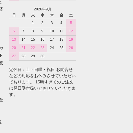
た
済
2026年9月
日
月
火
水
木
金
土
1
2
3
4
5
6
7
8
9
10
11
12
13
14
15
16
17
18
19
カ
20
21
22
23
24
25
26
ド
27
28
29
30
使
定休日：土・日曜・祝日 お問合せ
などの対応をお休みさせていただい
ております。 15時すぎてのご注文
は翌日受付扱いとさせていただきま
す。
金
税
。