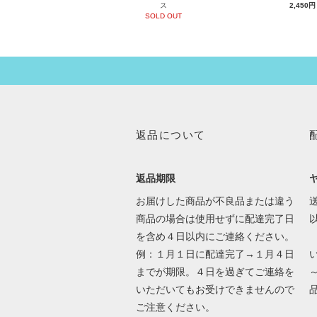
ス
2,450円
SOLD OUT
返品について
返品期限
お届けした商品が不良品または違う
送
商品の場合は使用せずに配達完了日
を含め４日以内にご連絡ください。
例：１月１日に配達完了→１月４日
までが期限。４日を過ぎてご連絡を
いただいてもお受けできませんので
ご注意ください。