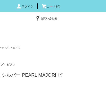
ログイン
カート(0)
お問い合わせ
オーティズ)
>
ピアス
ィズ)
ピアス
Z シルバー PEARL MAJORI ピ