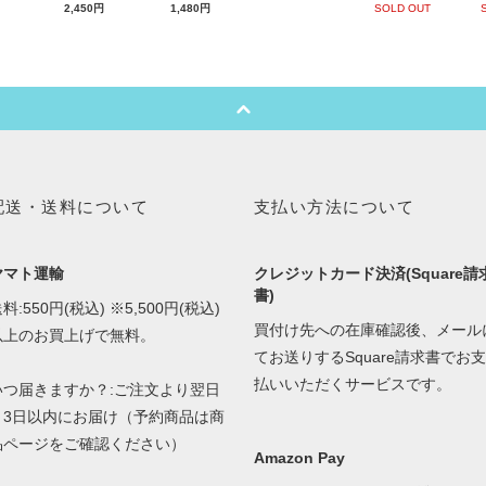
2,450円
1,480円
SOLD OUT
配送・送料について
支払い方法について
ヤマト運輸
クレジットカード決済(Square請
書)
料:550円(税込) ※5,500円(税込)
買付け先への在庫確認後、メール
以上のお買上げで無料。
てお送りするSquare請求書でお支
払いいただくサービスです。
いつ届きますか？:ご注文より翌日
～3日以内にお届け（予約商品は商
品ページをご確認ください）
Amazon Pay