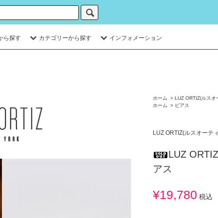
から探す
カテゴリーから探す
インフォメーション
ホーム
>
LUZ ORTIZ(ルス
ホーム
>
ピアス
LUZ ORTIZ(ルスオーテ
LUZ ORTI
アス
¥19,780
税込