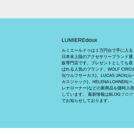
LUMIEREdoux
ルミエールドゥは１万円台で手に入る
日本未上陸のアクセサリーブランド通
販専門店です。プレゼントとしても喜
ばれる人気のブランド、WOLF CIRC
S(ウルフサーカス)、LUCAS JACK(ル
カスジャック)、HELENA LOHNER(ヘ
レナローナー)などの新商品を随時入
しています。 最新情報はBLOG
ブログ
でお知らせしております。