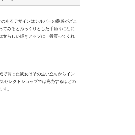
丸みのあるデザインはシルバーの艶感がどこ
ってみるとぷっくりとした手触りになに
は女らしい輝きアップに一役買ってくれ
域で育った彼女はその生い立ちからイン
人気セレクトショップでは完売するほどの
ます。