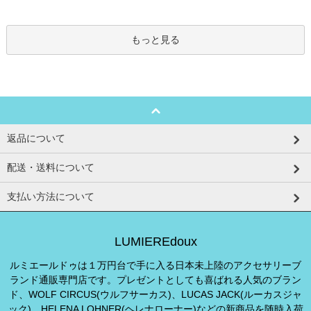
もっと見る
返品について
配送・送料について
支払い方法について
LUMIEREdoux
ルミエールドゥは１万円台で手に入る日本未上陸のアクセサリーブ
ランド通販専門店です。プレゼントとしても喜ばれる人気のブラン
ド、WOLF CIRCUS(ウルフサーカス)、LUCAS JACK(ルーカスジャ
ック)、HELENA LOHNER(ヘレナローナー)などの新商品を随時入荷