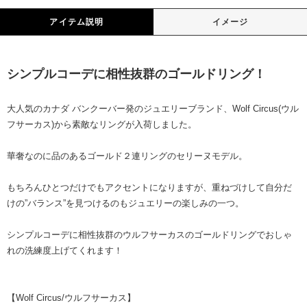
アイテム説明
イメージ
シンプルコーデに相性抜群のゴールドリング！
大人気のカナダ バンクーバー発のジュエリーブランド、Wolf Circus(ウル
フサーカス)から素敵なリングが入荷しました。
華奢なのに品のあるゴールド２連リングのセリーヌモデル。
もちろんひとつだけでもアクセントになりますが、重ねづけして自分だ
けの”バランス”を見つけるのもジュエリーの楽しみの一つ。
シンプルコーデに相性抜群のウルフサーカスのゴールドリングでおしゃ
れの洗練度上げてくれます！
【Wolf Circus/ウルフサーカス】