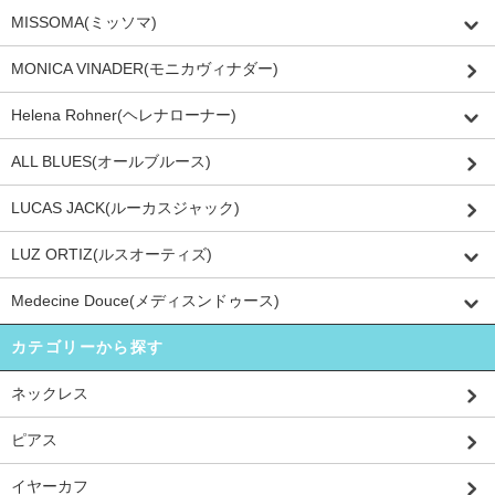
MISSOMA(ミッソマ)
MONICA VINADER(モニカヴィナダー)
Helena Rohner(ヘレナローナー)
ALL BLUES(オールブルース)
LUCAS JACK(ルーカスジャック)
LUZ ORTIZ(ルスオーティズ)
Medecine Douce(メディスンドゥース)
カテゴリーから探す
ネックレス
ピアス
イヤーカフ