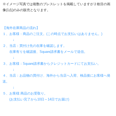
※イメージ写真では複数のブレスレットを掲載していますが２枚目の画
像(1点)のみの販売となります。
【海外在庫商品の流れ】
１、お客様：商品のご注文。(この時点でお支払いはありません。)
↓
２、当店：買付け先の在庫を確認します。
在庫有りを確認後、Square請求書をメールで送信。
↓
３、お客様：Square請求書からクレジットカードにてお支払い。
↓
４、当店：お品物の買付け、海外から当店へ入荷、検品後にお客様へ発
送。
↓
５、お客様:商品のお受取り。
(お支払い完了から10日～14日でお届け)