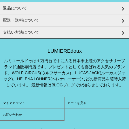
返品について
配送・送料について
支払い方法について
LUMIEREdoux
ルミエールドゥは１万円台で手に入る日本未上陸のアクセサリーブ
ランド通販専門店です。プレゼントとしても喜ばれる人気のブラン
ド、WOLF CIRCUS(ウルフサーカス)、LUCAS JACK(ルーカスジャ
ック)、HELENA LOHNER(ヘレナローナー)などの新商品を随時入荷
しています。 最新情報はBLOG
ブログ
でお知らせしております。
マイアカウント
カートを見る
お問い合わせ