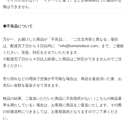
『サイズが合わない』『イメージと違う』などお客様都合での返品や交
換はできません。
◆不良品について
万が一、お届けした商品が「不良品」、「ご注文内容と異なる」場合
は、配達完了日から３日以内に 『info@lumieredoux.com』まで、ご連絡
ください。至急、対応をさせていただきます。
※配達完了日から４日以上経過した商品はご対応ができませんのでご注
意ください。
売り切れなどの理由で交換が不可能な場合は、商品を返送頂いた後、お
支払い金額を返金させて頂きます。
検品の結果、ご返送いただいた商品に不良箇所がない（こちらの検品基
準を満たしている）場合は、お客様に商品をご返送いたします。その際
の往復送料につきましては、お客様負担となりますのでご了承くださ
い。