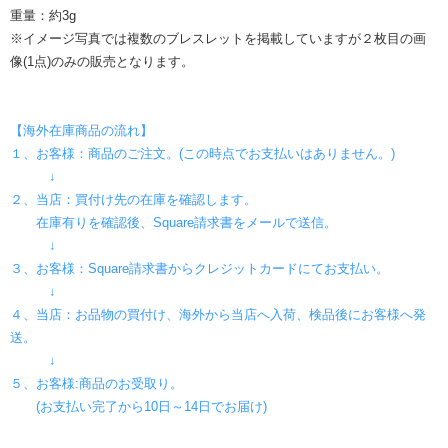
重量：約3g
※イメージ写真では複数のブレスレットを掲載していますが２枚目の画
像(1点)のみの販売となります。
【海外在庫商品の流れ】
１、お客様：商品のご注文。(この時点でお支払いはありません。)
↓
２、当店：買付け先の在庫を確認します。
在庫有りを確認後、Square請求書をメールで送信。
↓
３、お客様：Square請求書からクレジットカードにてお支払い。
↓
４、当店：お品物の買付け、海外から当店へ入荷、検品後にお客様へ発
送。
↓
５、お客様:商品のお受取り。
(お支払い完了から10日～14日でお届け)