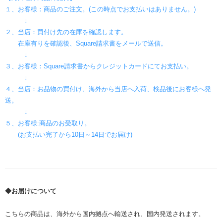
１、お客様：商品のご注文。(この時点でお支払いはありません。)
↓
２、当店：買付け先の在庫を確認します。
在庫有りを確認後、Square請求書をメールで送信。
↓
３、お客様：Square請求書からクレジットカードにてお支払い。
↓
４、当店：お品物の買付け、海外から当店へ入荷、検品後にお客様へ発
送。
↓
５、お客様:商品のお受取り。
(お支払い完了から10日～14日でお届け)
◆お届けについて
こちらの商品は、海外から国内拠点へ輸送され、国内発送されます。