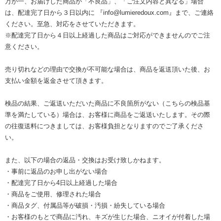
万が一、お届けした商品が「不良品」、「ご注文内容と異なる」場合
は、配達完了日から３日以内に 『info@lumieredoux.com』まで、ご連絡
ください。至急、対応をさせていただきます。
※配達完了日から４日以上経過した商品はご対応ができませんのでご注
意ください。
売り切れなどの理由で交換が不可能な場合は、商品を返送頂いた後、お
支払い金額を返金させて頂きます。
検品の結果、ご返送いただいた商品に不良箇所がない（こちらの検品基
準を満たしている）場合は、お客様に商品をご返送いたします。その際
の往復送料につきましては、お客様負担となりますのでご了承くださ
い。
また、以下の場合の返品・交換はお受け致しかねます。
・事前に返品のお申し出がない場合
・配達完了日から4日以上経過した場合
・商品をご使用、修理された場合
・商品タグ、付属品等が破損・汚損・紛失している場合
・お客様のもとで商品に汚れ、キズが生じた場合、ニオイが付着した場