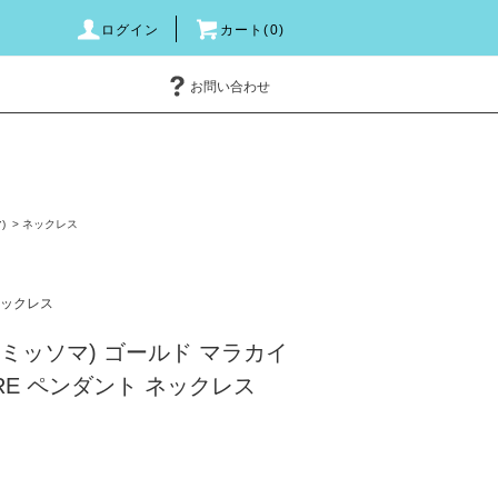
ログイン
カート(0)
お問い合わせ
)
>
ネックレス
ックレス
A(ミッソマ) ゴールド マラカイ
ERE ペンダント ネックレス