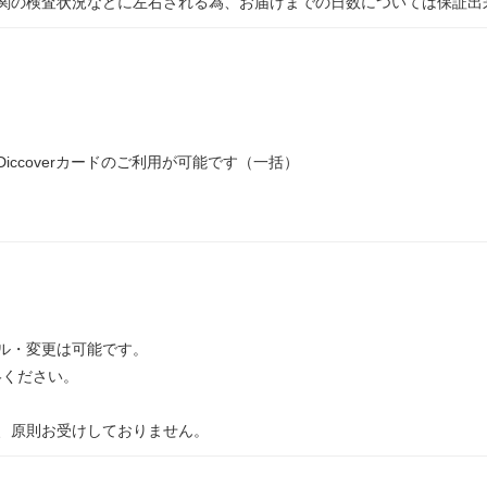
関の検査状況などに左右される為、お届けまでの日数については保証出
rs Club, Diccoverカードのご利用が可能です（一括）
ル・変更は可能です。
ご連絡ください。
、原則お受けしておりません。