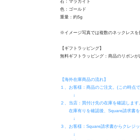
石：マラカイト
色：ゴールド
重量：約5g
※イメージ写真では複数のネックレスを
【ギフトラッピング】
無料ギフトラッピング：商品のリボンが
【海外在庫商品の流れ】
１、お客様：商品のご注文。(この時点で
↓
２、当店：買付け先の在庫を確認します
在庫有りを確認後、Square請求書
↓
３、お客様：Square請求書からクレ
↓