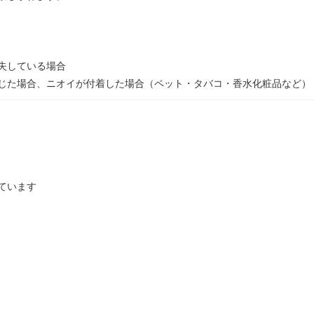
失している場合
じた場合、ニオイが付着した場合（ペット・タバコ・香水化粧品など）
ています