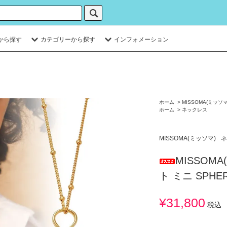
から探す
カテゴリーから探す
インフォメーション
ホーム
>
MISSOMA(ミッソマ
ホーム
>
ネックレス
MISSOMA(ミッソマ)
ネ
MISSOM
ト ミニ SPH
¥31,800
税込