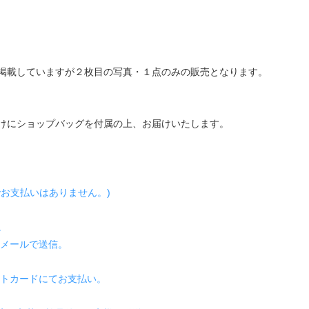
掲載していますが２枚目の写真・１点のみの販売となります。
けにショップバッグを付属の上、お届けいたします。
お支払いはありません。)
。
をメールで送信。
ジットカードにてお支払い。