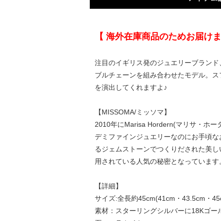
【 海外在庫商品のためお届け
注目のイギリス発のジュエリーブランド、
ブルチェーンを組み合わせたモデル。ス
を演出してくれますよ♪
【
MISSOMA
/ミッソマ】
2010年にMarisa Hordern
デミファインジュエリーなのにお手頃な
るジェムストーンでつくりだされた美し
用されている人気の秘密となっています
【詳細】
サイズ:全長約45cm(41cm・43.5cm・
素材：スターリングシルバーに18Kゴー