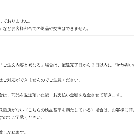
しておりません。
』などお客様都合での返品や交換はできません。
文内容と異なる」場合は、配達完了日から３日以内に 『info@lumier
はご対応ができませんのでご注意ください。
合は、商品を返送頂いた後、お支払い金額を返金させて頂きます。
良箇所がない（こちらの検品基準を満たしている）場合は、お客様に商
すのでご了承ください。
致しかねます。