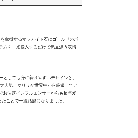
希望を象徴するマラカイト石にゴールドのボ
テムを一点投入するだけで気品漂う表情
デイリーとしても身に着けやすいデザインと、
に大人気。マリサが世界中から厳選してい
でお洒落インフルエンサーからも長年愛
ったことで一躍話題になりました。