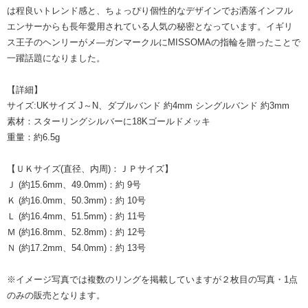
は程良いトレンド感と、ちょっぴり個性的なデザインでお洒落インフル
エンサーからも長年愛用されている人気の秘密となっています。イギリ
ス王子のヘンリーがメ―ガンマークルにMISSOMAの指輪を贈ったことで
一躍話題になりました。
【詳細】
サイズ:UKサイズ J～N、ダブルバンド 約4mm シングルバンド 約3mm
素材：スターリングシルバーに18Kゴールドメッキ
重量：約6.5g
【ＵＫサイズ(直径、内周)：ＪＰサイズ】
Ｊ (約15.6mm、49.0mm)：約 9号
Ｋ (約16.0mm、50.3mm)：約 10号
Ｌ (約16.4mm、51.5mm)：約 11号
Ｍ (約16.8mm、52.8mm)：約 12号
Ｎ (約17.2mm、54.0mm)：約 13号
※イメージ写真では複数のリングを掲載していますが２枚目の写真・1点
のみの販売となります。