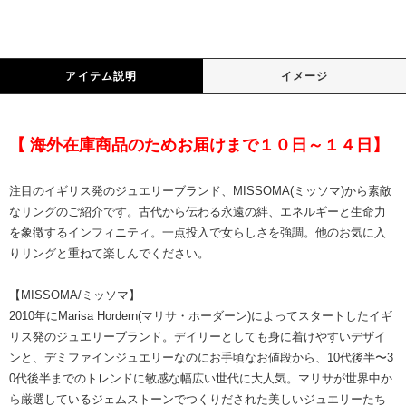
アイテム説明
イメージ
【 海外在庫商品のためお届けまで１０日～１４日】
注目のイギリス発のジュエリーブランド、MISSOMA(ミッソマ)から素敵
なリングのご紹介です。古代から伝わる永遠の絆、エネルギーと生命力
を象徴するインフィニティ。一点投入で女らしさを強調。他のお気に入
りリングと重ねて楽しんでください。
【
MISSOMA
/ミッソマ】
2010年にMarisa Hordern(マリサ・ホーダーン)によってスタートしたイギ
リス発のジュエリーブランド。デイリーとしても身に着けやすいデザイ
ンと、デミファインジュエリーなのにお手頃なお値段から、10代後半〜3
0代後半までのトレンドに敏感な幅広い世代に大人気。マリサが世界中か
ら厳選しているジェムストーンでつくりだされた美しいジュエリーたち