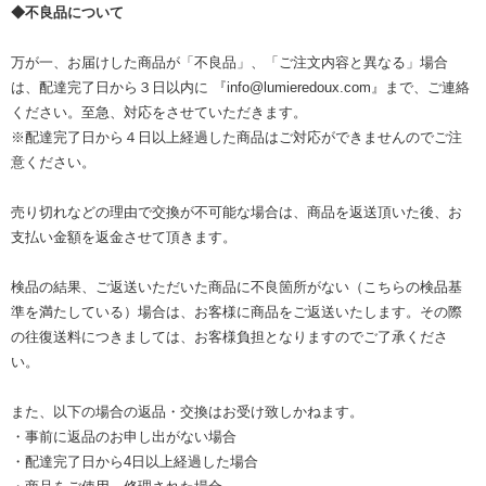
◆不良品について
万が一、お届けした商品が「不良品」、「ご注文内容と異なる」場合
は、配達完了日から３日以内に 『info@lumieredoux.com』まで、ご連絡
ください。至急、対応をさせていただきます。
※配達完了日から４日以上経過した商品はご対応ができませんのでご注
意ください。
売り切れなどの理由で交換が不可能な場合は、商品を返送頂いた後、お
支払い金額を返金させて頂きます。
検品の結果、ご返送いただいた商品に不良箇所がない（こちらの検品基
準を満たしている）場合は、お客様に商品をご返送いたします。その際
の往復送料につきましては、お客様負担となりますのでご了承くださ
い。
また、以下の場合の返品・交換はお受け致しかねます。
・事前に返品のお申し出がない場合
・配達完了日から4日以上経過した場合