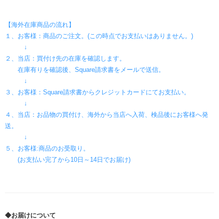
【海外在庫商品の流れ】
１、お客様：商品のご注文。(この時点でお支払いはありません。)
↓
２、当店：買付け先の在庫を確認します。
在庫有りを確認後、Square請求書をメールで送信。
↓
３、お客様：Square請求書からクレジットカードにてお支払い。
↓
４、当店：お品物の買付け、海外から当店へ入荷、検品後にお客様へ発
送。
↓
５、お客様:商品のお受取り。
(お支払い完了から10日～14日でお届け)
◆お届けについて