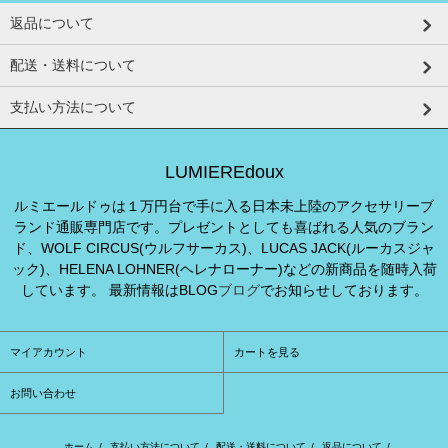
返品について
配送・送料について
支払い方法について
LUMIEREdoux
ルミエールドゥは１万円台で手に入る日本未上陸のアクセサリーブ
ランド通販専門店です。プレゼントとしても喜ばれる人気のブラン
ド、WOLF CIRCUS(ウルフサーカス)、LUCAS JACK(ルーカスジャ
ック)、HELENA LOHNER(ヘレナローナー)などの新商品を随時入荷
しています。 最新情報はBLOG
ブログ
でお知らせしております。
マイアカウント
カートを見る
お問い合わせ
ホーム
/
支払い方法について
/
配送・送料について
/
返品について
/