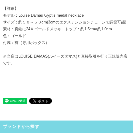
【詳細】
モデル：Louise Damas Gyptis medal necklace
サイズ：約５０～５３cm(3cmのエクステンションチェーンで調節可能)
素材：真鍮に24Ｋゴールドメッキ、トップ：約1.5cm×約1.0cm
色：ゴールド
付属：有（専用ボックス）
※当店はLOUISE DAMAS(ルイーズダマス)と直接取引を行う正規販売店
です。
ブランドから探す