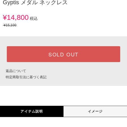
Gyptis メダル ネックレス
¥14,800
税込
¥15,100
SOLD OUT
返品について
特定商取引法に基づく表記
アイテム説明
イメージ