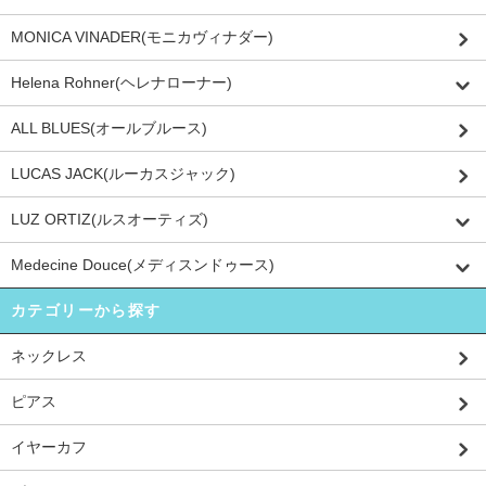
MONICA VINADER(モニカヴィナダー)
Helena Rohner(ヘレナローナー)
ALL BLUES(オールブルース)
LUCAS JACK(ルーカスジャック)
LUZ ORTIZ(ルスオーティズ)
Medecine Douce(メディスンドゥース)
カテゴリーから探す
ネックレス
ピアス
イヤーカフ