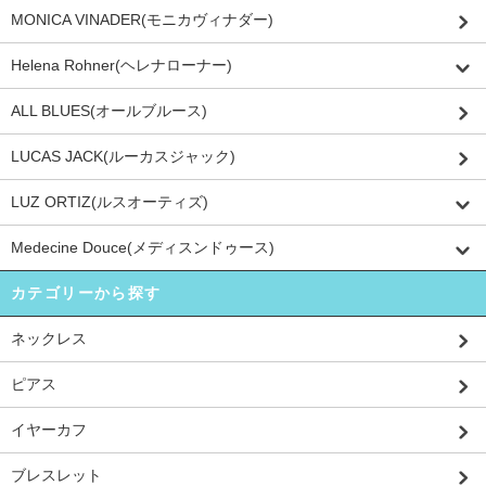
MONICA VINADER(モニカヴィナダー)
Helena Rohner(ヘレナローナー)
ALL BLUES(オールブルース)
LUCAS JACK(ルーカスジャック)
LUZ ORTIZ(ルスオーティズ)
Medecine Douce(メディスンドゥース)
カテゴリーから探す
ネックレス
ピアス
イヤーカフ
ブレスレット