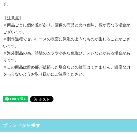
す。
【注意点】
※商品ごとに個体差があり、画像の商品と比べ色味、柄が異なる場合が
ございます。
※製作過程でセルロースの表面に気泡のようなものが生じることがござ
います。
※海外製品の為、塗装のムラや小さな色飛び、スレなどがある場合があ
ります。
※この商品は留め部が破損した場合などの修理はできません。過度な力
を与えないようお取り扱いにご注意ください。
ブランドから探す