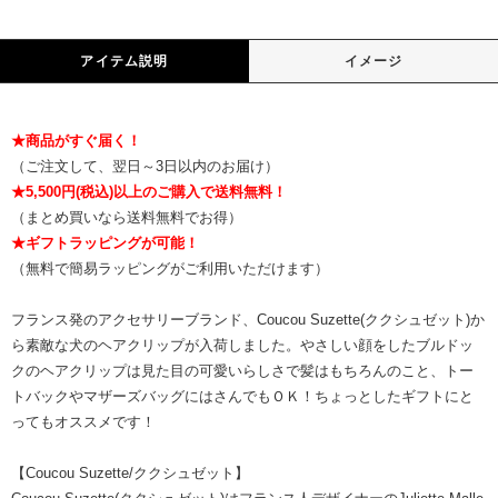
アイテム説明
イメージ
★商品がすぐ届く！
（ご注文して、翌日～3日以内のお届け）
★5,500円(税込)以上のご購入で送料無料！
（まとめ買いなら送料無料でお得）
★ギフトラッピングが可能！
（無料で簡易ラッピングがご利用いただけます）
フランス発のアクセサリーブランド、Coucou Suzette(ククシュゼット)か
ら素敵な犬のヘアクリップが入荷しました。やさしい顔をしたブルドッ
クのヘアクリップは見た目の可愛いらしさで髪はもちろんのこと、トー
トバックやマザーズバッグにはさんでもＯＫ！ちょっとしたギフトにと
ってもオススメです！
【Coucou Suzette/ククシュゼット】