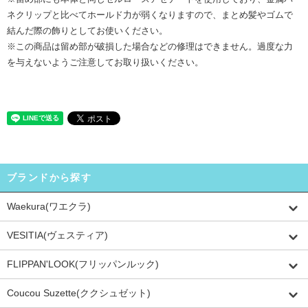
ネクリップと比べてホールド力が弱くなりますので、まとめ髪やゴムで
結んだ際の飾りとしてお使いください。
※この商品は留め部が破損した場合などの修理はできません。過度な力
を与えないようご注意してお取り扱いください。
ブランドから探す
Waekura(ワエクラ)
VESITIA(ヴェスティア)
FLIPPAN'LOOK(フリッパンルック)
Coucou Suzette(ククシュゼット)