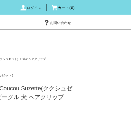
ログイン
カート(0)
お問い合わせ
e(ククシュゼット)
>
犬のヘアクリップ
シュゼット)
ucou Suzette(ククシュゼ
e ビーグル 犬 ヘアクリップ