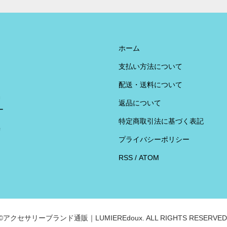
ホーム
支払い方法について
配送・送料について
U
返品について
ー
特定商取引法に基づく表記
荷
プライバシーポリシー
RSS
/
ATOM
©アクセサリーブランド通販｜LUMIEREdoux. ALL RIGHTS RESERVED