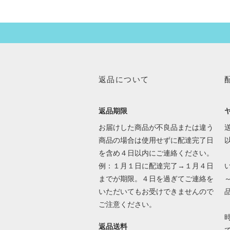
返品について
返品期限
お届けした商品が不良品または違う
送
商品の場合は使用せずに配達完了日
を含め４日以内にご連絡ください。
例：１月１日に配達完了→１月４日
までが期限。４日を過ぎてご連絡を
いただいてもお受けできませんので
ご注意ください。
返品送料