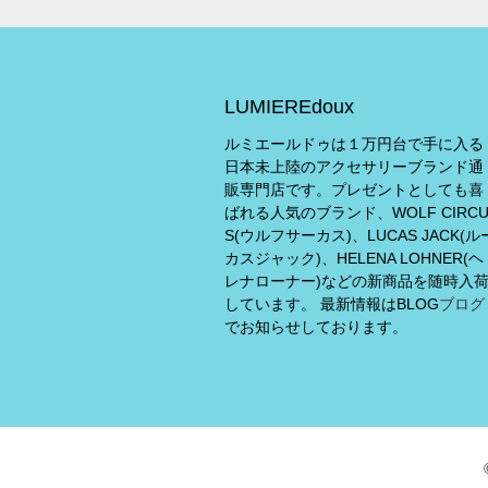
LUMIEREdoux
ルミエールドゥは１万円台で手に入る
日本未上陸のアクセサリーブランド通
販専門店です。プレゼントとしても喜
ばれる人気のブランド、WOLF CIRC
S(ウルフサーカス)、LUCAS JACK(ル
カスジャック)、HELENA LOHNER(ヘ
レナローナー)などの新商品を随時入
しています。 最新情報はBLOG
ブログ
でお知らせしております。