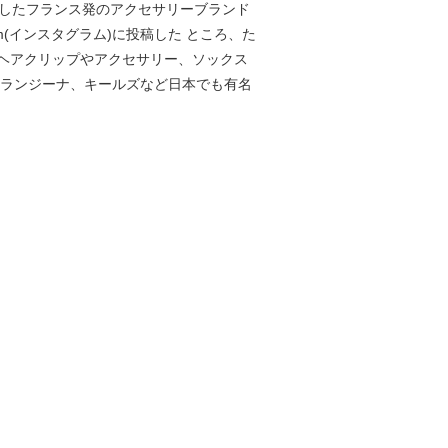
13年に設立したフランス発のアクセサリーブランド
(インスタグラム)に投稿した ところ、た
ヘアクリップやアクセサリー、ソックス
オランジーナ、キールズなど日本でも有名