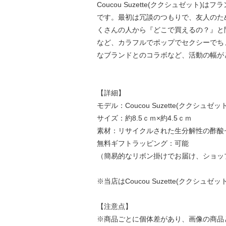
Coucou Suzette(ククシュゼット)
です。最初は冗談のつもりで、友人のために
くさんの人から『どこで買えるの？』と
など、カラフルでポップでセクシーでち
なブランドとのコラボなど、活動の幅が
【詳細】
モデル：Coucou Suzette(ククシュゼット) B
サイズ：約8.5ｃｍ×約4.5ｃｍ
素材：リサイクルされた生分解性の酢酸
無料ギフトラッピング：可能
（簡易的なリボン掛けでお届け、ショッ
※当店はCoucou Suzette(ククシ
【注意点】
※商品ごとに個体差があり、画像の商品