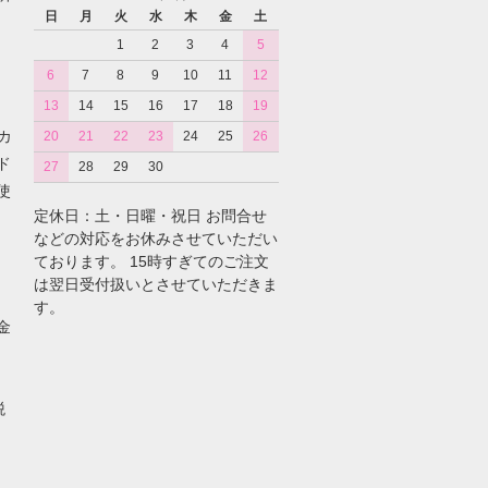
日
月
火
水
木
金
土
1
2
3
4
5
6
7
8
9
10
11
12
13
14
15
16
17
18
19
カ
20
21
22
23
24
25
26
ド
27
28
29
30
使
定休日：土・日曜・祝日 お問合せ
などの対応をお休みさせていただい
ております。 15時すぎてのご注文
は翌日受付扱いとさせていただきま
す。
金
税
。