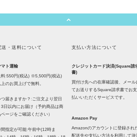
配送・送料について
支払い方法について
ヤマト運輸
クレジットカード決済(Square請
書)
料:550円(税込) ※5,500円(税込)
買付け先への在庫確認後、メール
以上のお買上げで無料。
てお送りするSquare請求書でお支
払いいただくサービスです。
いつ届きますか？:ご注文より翌日
～3日以内にお届け（予約商品は商
品ページをご確認ください）
Amazon Pay
Amazonのアカウントに登録され
時間指定が可能:午前中(12時ま
配送先や支払い方法を利用して決