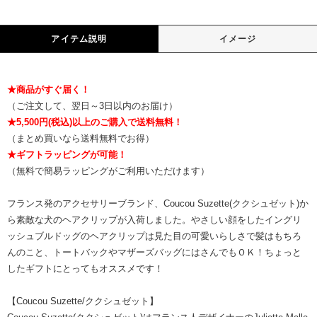
アイテム説明
イメージ
★商品がすぐ届く！
（ご注文して、翌日～3日以内のお届け）
★5,500円(税込)以上のご購入で送料無料！
（まとめ買いなら送料無料でお得）
★ギフトラッピングが可能！
（無料で簡易ラッピングがご利用いただけます）
フランス発のアクセサリーブランド、Coucou Suzette(ククシュゼット)か
ら素敵な犬のヘアクリップが入荷しました。やさしい顔をしたイングリ
ッシュブルドッグのヘアクリップは見た目の可愛いらしさで髪はもちろ
んのこと、トートバックやマザーズバッグにはさんでもＯＫ！ちょっと
したギフトにとってもオススメです！
【Coucou Suzette/ククシュゼット】