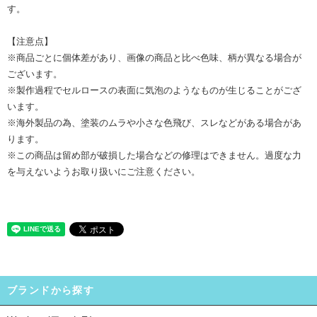
す。
【注意点】
※商品ごとに個体差があり、画像の商品と比べ色味、柄が異なる場合が
ございます。
※製作過程でセルロースの表面に気泡のようなものが生じることがござ
います。
※海外製品の為、塗装のムラや小さな色飛び、スレなどがある場合があ
ります。
※この商品は留め部が破損した場合などの修理はできません。過度な力
を与えないようお取り扱いにご注意ください。
ブランドから探す