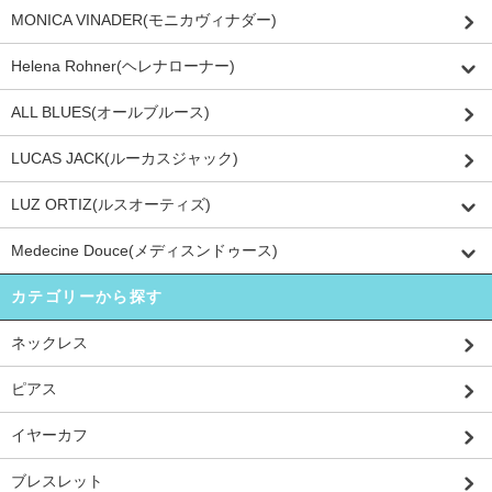
MONICA VINADER(モニカヴィナダー)
Helena Rohner(ヘレナローナー)
ALL BLUES(オールブルース)
LUCAS JACK(ルーカスジャック)
LUZ ORTIZ(ルスオーティズ)
Medecine Douce(メディスンドゥース)
カテゴリーから探す
ネックレス
ピアス
イヤーカフ
ブレスレット