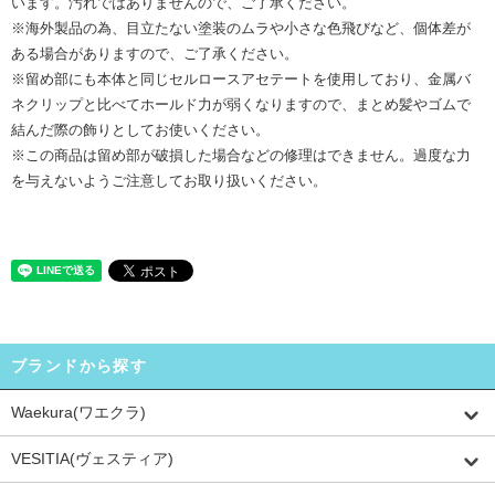
います。汚れではありませんので、ご了承ください。
※海外製品の為、目立たない塗装のムラや小さな色飛びなど、個体差が
ある場合がありますので、ご了承ください。
※留め部にも本体と同じセルロースアセテートを使用しており、金属バ
ネクリップと比べてホールド力が弱くなりますので、まとめ髪やゴムで
結んだ際の飾りとしてお使いください。
※この商品は留め部が破損した場合などの修理はできません。過度な力
を与えないようご注意してお取り扱いください。
ブランドから探す
Waekura(ワエクラ)
VESITIA(ヴェスティア)