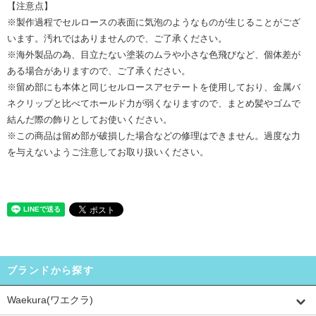
【注意点】
※製作過程でセルロースの表面に気泡のようなものが生じることがござ
います。汚れではありませんので、ご了承ください。
※海外製品の為、目立たない塗装のムラや小さな色飛びなど、個体差が
ある場合がありますので、ご了承ください。
※留め部にも本体と同じセルロースアセテートを使用しており、金属バ
ネクリップと比べてホールド力が弱くなりますので、まとめ髪やゴムで
結んだ際の飾りとしてお使いください。
※この商品は留め部が破損した場合などの修理はできません。過度な力
を与えないようご注意してお取り扱いください。
ブランドから探す
Waekura(ワエクラ)