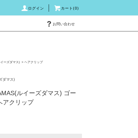
ログイン
カート(0)
お問い合わせ
(ルイーズダマス)
>
ヘアクリップ
ーズダマス)
DAMAS(ルイーズダマス) ゴー
a ヘアクリップ