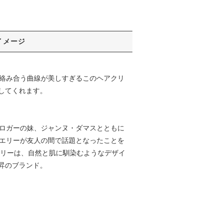
イメージ
た。絡み合う曲線が美しすぎるこのヘアクリ
してくれます。
気ブロガーの妹、ジャンヌ・ダマスとともに
ュエリーが友人の間で話題となったことを
エリーは、自然と肌に馴染むようなデザイ
昇のブランド。