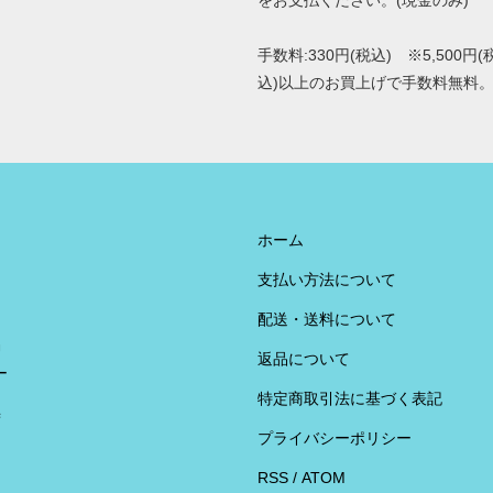
をお支払ください。(現金のみ)
手数料:330円(税込) ※5,500円(
込)以上のお買上げで手数料無料
ホーム
支払い方法について
配送・送料について
U
返品について
ー
特定商取引法に基づく表記
荷
プライバシーポリシー
RSS
/
ATOM