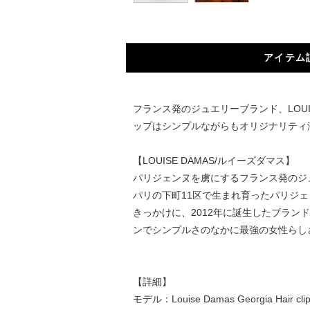
アイテム
フランス発のジュエリーブランド、LOU
ップはシンプルながらもオリジナリティ
【LOUISE DAMAS/ルイーズダマス】
パリジェンヌを虜にするフランス発のジュ
パリの下町11区で生まれ育ったパリジ
きっかけに、2012年に誕生したブラ
ンでシンプルさのなかに最強の女性らし
【詳細】
モデル：Louise Damas Georgia Hair cli