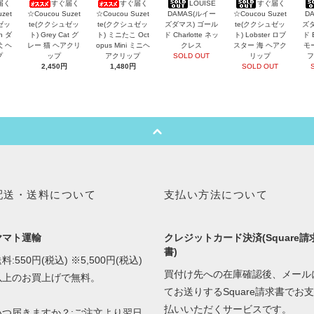
届く
すぐ届く
すぐ届く
LOUISE
すぐ届く
zet
☆Coucou Suzet
☆Coucou Suzet
DAMAS(ルイー
☆Coucou Suzet
D
ゼッ
te(ククシュゼッ
te(ククシュゼッ
ズダマス) ゴール
te(ククシュゼッ
ズダ
an ダ
ト) Grey Cat グ
ト) ミニたこ Oct
ド Charlotte ネッ
ト) Lobster ロブ
ド 
犬 ヘ
レー 猫 ヘアクリ
opus Mini ミニヘ
クレス
スター 海 ヘアク
モ
プ
ップ
アクリップ
SOLD OUT
リップ
フ
2,450円
1,480円
SOLD OUT
配送・送料について
支払い方法について
ヤマト運輸
クレジットカード決済(Square請
書)
料:550円(税込) ※5,500円(税込)
買付け先への在庫確認後、メール
以上のお買上げで無料。
てお送りするSquare請求書でお支
払いいただくサービスです。
いつ届きますか？:ご注文より翌日