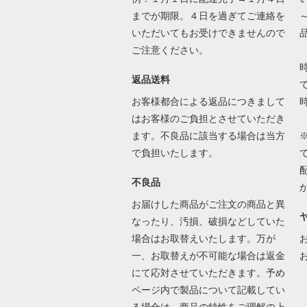
までが期限。４日を過ぎてご連絡を
いただいてもお受けできませんので
ご注意ください。
返品送料
で
お客様都合による返品につきまして
はお客様のご負担とさせていただき
ます。不良品に該当する場合は当方
で負担いたします。
不良品
お届けした商品がご注文の商品と異
なったり、汚損、破損などしていた
場合はお取替えいたします。万が
一、お取替えが不可能な場合は返金
にて応対させていただきます。予め
ページ内で製品について記載してい