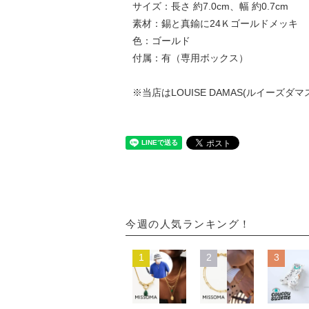
サイズ：長さ 約7.0cm、幅 約0.7cm
素材：錫と真鍮に24Ｋゴールドメッキ
色：ゴールド
付属：有（専用ボックス）
※当店はLOUISE DAMAS(ルイーズ
今週の人気ランキング！
1
2
3