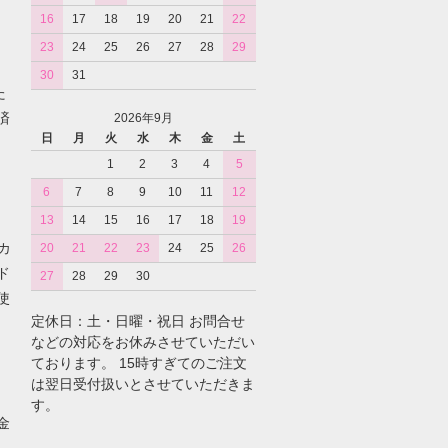
16
17
18
19
20
21
22
23
24
25
26
27
28
29
30
31
た
済
2026年9月
日
月
火
水
木
金
土
1
2
3
4
5
6
7
8
9
10
11
12
13
14
15
16
17
18
19
カ
20
21
22
23
24
25
26
ド
27
28
29
30
使
定休日：土・日曜・祝日 お問合せ
などの対応をお休みさせていただい
ております。 15時すぎてのご注文
は翌日受付扱いとさせていただきま
す。
金