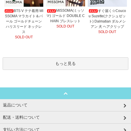
MISSOMA(ミッソ
BTS V テテ着用 MI
すぐ届く☆Couco
マ) ゴールド DOUBLE C
SSOMA マラカイト＆パ
u Suzette(ククシュゼッ
HAIN ブレスレット
ール ゴールドチェーン
ト) Dalmatian ダルメシ
SOLD OUT
ハリスリード ネックレ
アン 犬 ヘアクリップ
ス
SOLD OUT
SOLD OUT
もっと見る
返品について
配送・送料について
支払い方法について