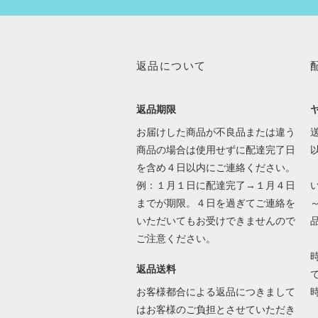
返品について
返品期限
お届けした商品が不良品または違う
送
商品の場合は使用せずに配達完了日
を含め４日以内にご連絡ください。
例：１月１日に配達完了→１月４日
までが期限。４日を過ぎてご連絡を
いただいてもお受けできませんので
ご注意ください。
返品送料
で
お客様都合による返品につきまして
はお客様のご負担とさせていただき