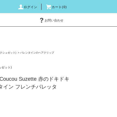
ログイン
カート(0)
お問い合わせ
e(ククシュゼット)
>
バレンタインのヘアクリップ
シュゼット)
ucou Suzette 赤のドキドキ
タイン フレンチバレッタ