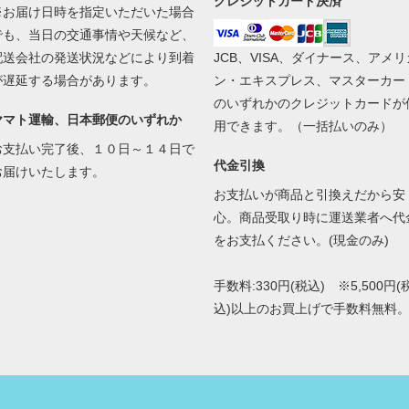
クレジットカード決済
※お届け日時を指定いただいた場合
でも、当日の交通事情や天候など、
配送会社の発送状況などにより到着
JCB、VISA、ダイナース、アメリ
が遅延する場合があります。
ン・エキスプレス、マスターカー
のいずれかのクレジットカードが
ヤマト運輸、日本郵便のいずれか
用できます。（一括払いのみ）
お支払い完了後、１０日～１４日で
代金引換
お届けいたします。
お支払いが商品と引換えだから安
心。商品受取り時に運送業者へ代
をお支払ください。(現金のみ)
手数料:330円(税込) ※5,500円(
込)以上のお買上げで手数料無料