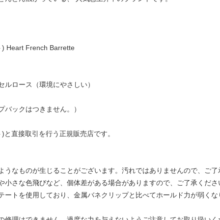
art French Barrette
セルロース（環境にやさしい）
プバックはつきません。）
ュゼット)と直接取引を行う正規販売店です。
ようなものが生じることがございます。汚れではありませんので、ご了
や小さな色飛びなど、個体差がある場合がありますので、ご了承くださ
テートを使用しており、金属バネクリップと比べてホールド力が弱くな
の修理はできません。過度な力を与えないようご注意してお取り扱いく