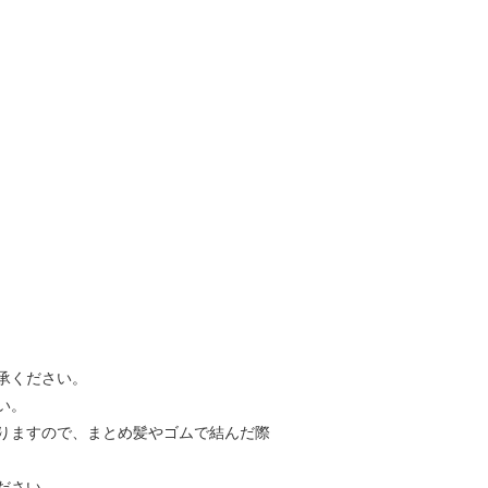
承ください。
い。
りますので、まとめ髪やゴムで結んだ際
ださい。