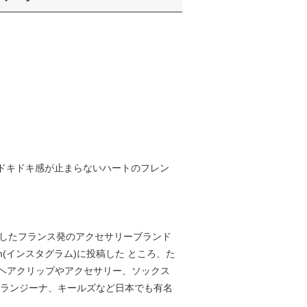
た。ドキドキ感が止まらないハートのフレン
13年に設立したフランス発のアクセサリーブランド
(インスタグラム)に投稿した ところ、た
ヘアクリップやアクセサリー、ソックス
オランジーナ、キールズなど日本でも有名