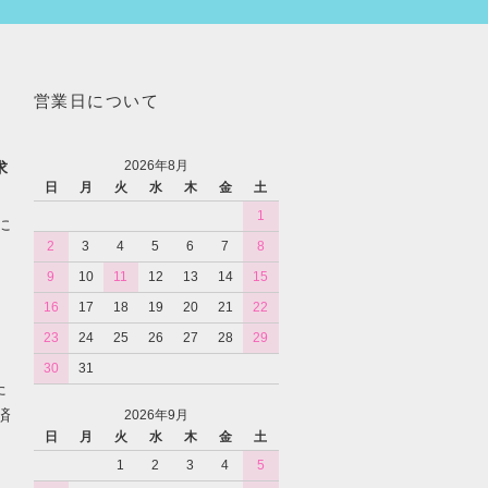
営業日について
2026年8月
求
日
月
火
水
木
金
土
1
に
2
3
4
5
6
7
8
9
10
11
12
13
14
15
16
17
18
19
20
21
22
23
24
25
26
27
28
29
30
31
た
済
2026年9月
日
月
火
水
木
金
土
1
2
3
4
5