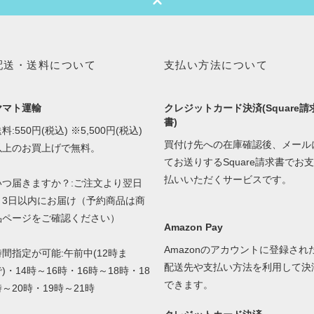
配送・送料について
支払い方法について
ヤマト運輸
クレジットカード決済(Square請
書)
料:550円(税込) ※5,500円(税込)
買付け先への在庫確認後、メール
以上のお買上げで無料。
てお送りするSquare請求書でお支
払いいただくサービスです。
いつ届きますか？:ご注文より翌日
～3日以内にお届け（予約商品は商
品ページをご確認ください）
Amazon Pay
Amazonのアカウントに登録され
時間指定が可能:午前中(12時ま
配送先や支払い方法を利用して決
)・14時～16時・16時～18時・18
できます。
時～20時・19時～21時