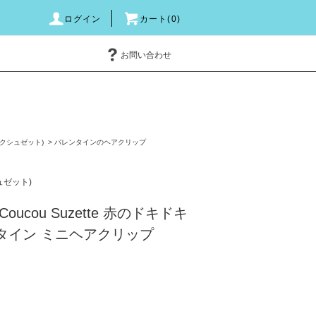
ログイン
カート(0)
お問い合わせ
e(ククシュゼット)
>
バレンタインのヘアクリップ
シュゼット)
ucou Suzette 赤のドキドキ
タイン ミニヘアクリップ