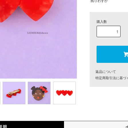
残りわずか
購入数
返品について
特定商取引法に基づ
説明