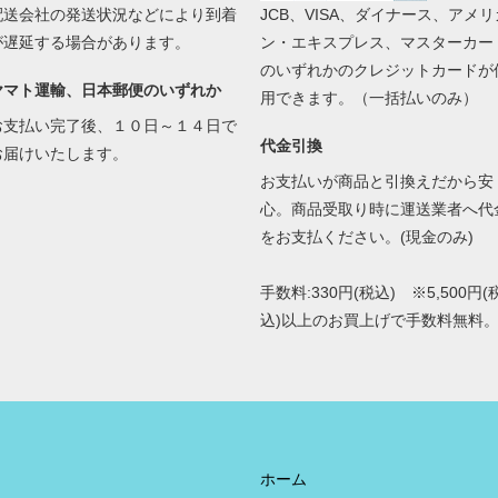
配送会社の発送状況などにより到着
JCB、VISA、ダイナース、アメリ
が遅延する場合があります。
ン・エキスプレス、マスターカー
のいずれかのクレジットカードが
ヤマト運輸、日本郵便のいずれか
用できます。（一括払いのみ）
お支払い完了後、１０日～１４日で
代金引換
お届けいたします。
お支払いが商品と引換えだから安
心。商品受取り時に運送業者へ代
をお支払ください。(現金のみ)
手数料:330円(税込) ※5,500円(
込)以上のお買上げで手数料無料
ホーム