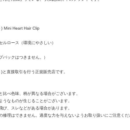
i Heart Hair Clip
セルロース（環境にやさしい）
プバックはつきません。）
ュゼット)と直接取引を行う正規販売店です。
と比べ色味、柄が異なる場合がございます。
ようなものが生じることがございます。
飛び、スレなどがある場合があります。
の修理はできません。過度な力を与えないようお取り扱いにご注意くだ