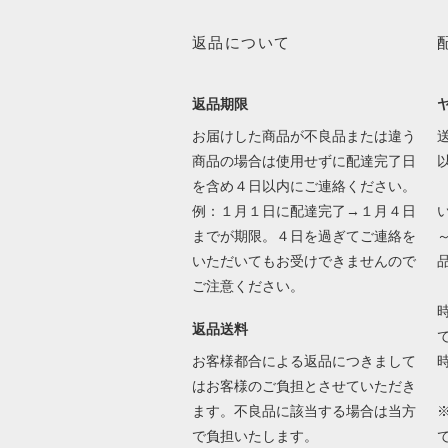
返品について
返品期限
お届けした商品が不良品または違う
送
商品の場合は使用せずに配達完了日
を含め４日以内にご連絡ください。
例：１月１日に配達完了→１月４日
までが期限。４日を過ぎてご連絡を
いただいてもお受けできませんので
ご注意ください。
返品送料
で
お客様都合による返品につきまして
はお客様のご負担とさせていただき
ます。不良品に該当する場合は当方
で負担いたします。