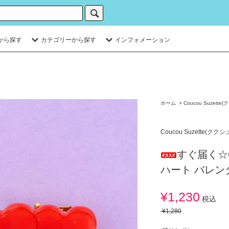
から探す
カテゴリーから探す
インフォメーション
ホーム
>
Coucou Suzett
Coucou Suzette(クク
すぐ届く☆Co
ハート バレン
¥1,230
税込
¥1,280