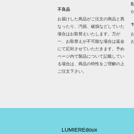
不良品
お届けした商品がご注文の商品と異
なったり、汚損、破損などしていた
場合はお取替えいたします。万が
一、お取替えが不可能な場合は返金
にて応対させていただきます。予め
ページ内で製品について記載してい
る場合は、商品の特性をご理解の上
ご注文下さい。
LUMIEREdoux