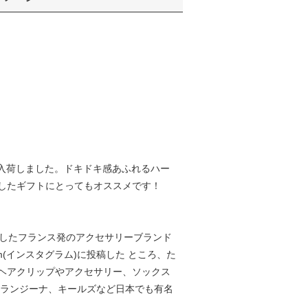
プが入荷しました。ドキドキ感あふれるハー
したギフトにとってもオススメです！
13年に設立したフランス発のアクセサリーブランド
(インスタグラム)に投稿した ところ、た
ヘアクリップやアクセサリー、ソックス
オランジーナ、キールズなど日本でも有名