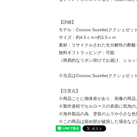
【詳細】
モデル：Coucou Suzette(ククシュゼット) Min
サイズ：約4.5ｃｍ×約1.5ｃｍ
素材：リサイクルされた生分解性の酢酸
無料ギフトラッピング：可能
（簡易的なリボン掛けでお届け、ショッ
※当店はCoucou Suzette(ククシ
【注意点】
※商品ごとに個体差があり、画像の商品
※製作過程でセルロースの表面に気泡の
※海外製品の為、塗装のムラや小さな色
※この商品は留め部が破損した場合など