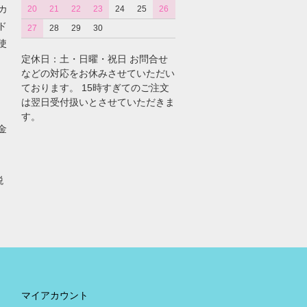
カ
20
21
22
23
24
25
26
ド
27
28
29
30
使
定休日：土・日曜・祝日 お問合せ
などの対応をお休みさせていただい
ております。 15時すぎてのご注文
は翌日受付扱いとさせていただきま
す。
金
税
。
マイアカウント