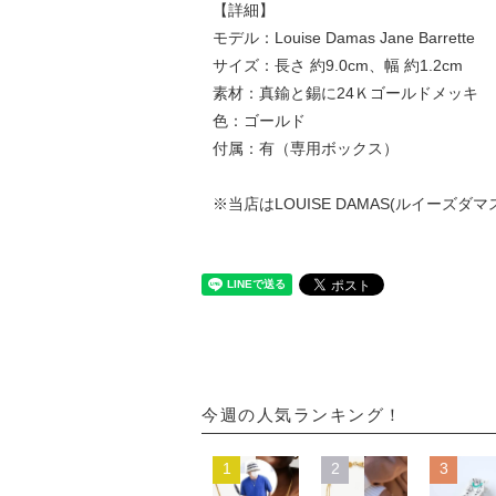
【詳細】
モデル：Louise Damas Jane Barrette
サイズ：長さ 約9.0cm、幅 約1.2cm
素材：真鍮と錫に24Ｋゴールドメッキ
色：ゴールド
付属：有（専用ボックス）
※当店はLOUISE DAMAS(ルイーズ
今週の人気ランキング！
1
2
3