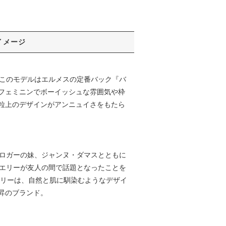
イメージ
た。このモデルはエルメスの定番バック『バ
フェミニンでボーイッシュな雰囲気や枠
粒上のデザインがアンニュイさをもたら
気ブロガーの妹、ジャンヌ・ダマスとともに
ュエリーが友人の間で話題となったことを
エリーは、自然と肌に馴染むようなデザイ
昇のブランド。