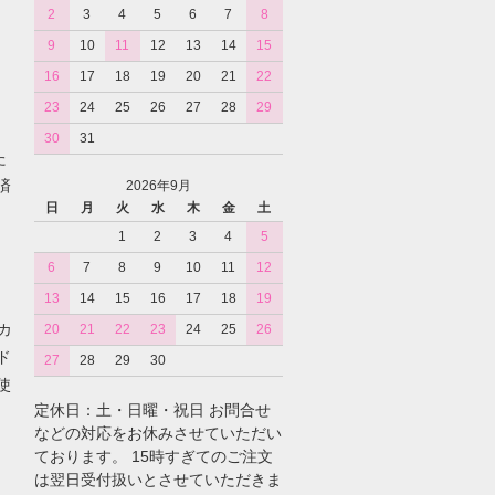
2
3
4
5
6
7
8
9
10
11
12
13
14
15
16
17
18
19
20
21
22
23
24
25
26
27
28
29
30
31
た
済
2026年9月
日
月
火
水
木
金
土
1
2
3
4
5
6
7
8
9
10
11
12
13
14
15
16
17
18
19
カ
20
21
22
23
24
25
26
ド
27
28
29
30
使
定休日：土・日曜・祝日 お問合せ
などの対応をお休みさせていただい
ております。 15時すぎてのご注文
は翌日受付扱いとさせていただきま