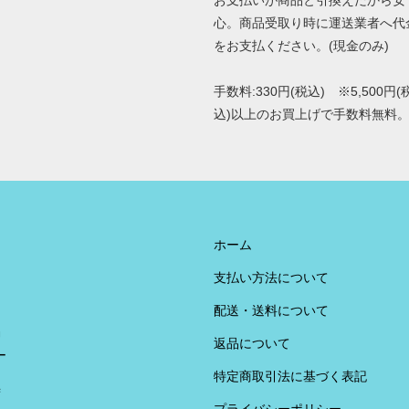
お支払いが商品と引換えだから安
心。商品受取り時に運送業者へ代
をお支払ください。(現金のみ)
手数料:330円(税込) ※5,500円(
込)以上のお買上げで手数料無料
ホーム
支払い方法について
配送・送料について
U
返品について
ー
特定商取引法に基づく表記
荷