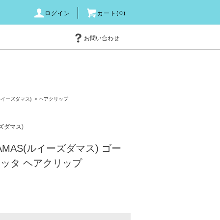
ログイン
カート(0)
お問い合わせ
(ルイーズダマス)
>
ヘアクリップ
ーズダマス)
DAMAS(ルイーズダマス) ゴー
バレッタ ヘアクリップ