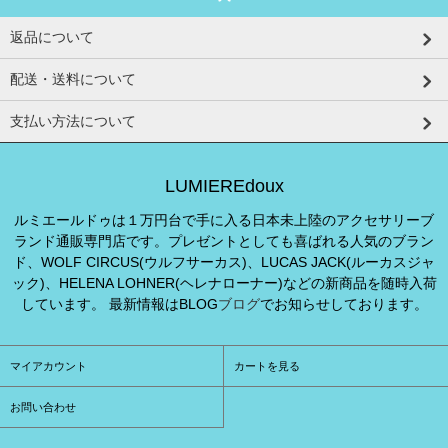
返品について
配送・送料について
支払い方法について
LUMIEREdoux
ルミエールドゥは１万円台で手に入る日本未上陸のアクセサリーブ
ランド通販専門店です。プレゼントとしても喜ばれる人気のブラン
ド、WOLF CIRCUS(ウルフサーカス)、LUCAS JACK(ルーカスジャ
ック)、HELENA LOHNER(ヘレナローナー)などの新商品を随時入荷
しています。 最新情報はBLOG
ブログ
でお知らせしております。
マイアカウント
カートを見る
お問い合わせ