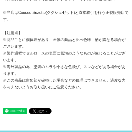
※当店はCoucou Suzette(ククシュゼット)と直接取引を行う正規販売店で
す。
【注意点】
※商品ごとに個体差があり、画像の商品と比べ色味、柄が異なる場合が
ございます。
※製作過程でセルロースの表面に気泡のようなものが生じることがござ
います。
※海外製品の為、塗装のムラや小さな色飛び、スレなどがある場合があ
ります。
※この商品は留め部が破損した場合などの修理はできません。過度な力
を与えないようお取り扱いにご注意ください。