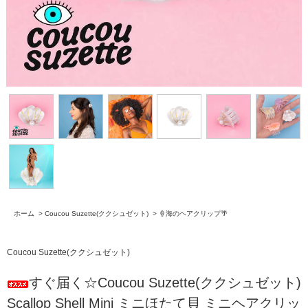
ホーム
>
Coucou Suzette(ククシュゼット)
>
🍦海のヘアクリップ🌴
Coucou Suzette(ククシュゼット)
すぐ届く☆Coucou Suzette(ククシュゼット)
Scallop Shell Mini ミニほたて貝 ミニヘアクリッ