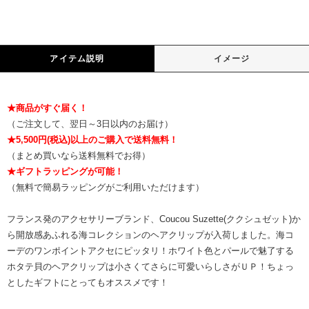
アイテム説明
イメージ
★商品がすぐ届く！
（ご注文して、翌日～3日以内のお届け）
★5,500円(税込)以上のご購入で送料無料！
（まとめ買いなら送料無料でお得）
★ギフトラッピングが可能！
（無料で簡易ラッピングがご利用いただけます）
フランス発のアクセサリーブランド、Coucou Suzette(ククシュゼット)か
ら開放感あふれる海コレクションのヘアクリップが入荷しました。海コ
ーデのワンポイントアクセにピッタリ！ホワイト色とパールで魅了する
ホタテ貝のヘアクリップは小さくてさらに可愛いらしさがＵＰ！ちょっ
としたギフトにとってもオススメです！