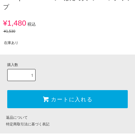
プ
¥1,480
税込
¥1,530
在庫あり
購入数
カートに入れる
返品について
特定商取引法に基づく表記