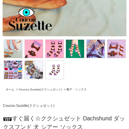
ホーム
>
Coucou Suzette(ククシュゼット)
>
靴下・ソックス
Coucou Suzette(ククシュゼット)
すぐ届く☆ククシュゼット Dachshund ダッ
クスフンド 犬 シアー ソックス